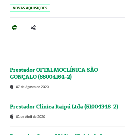
NOVAS AQUISIÇÕES
Prestador OFTALMOCLÍNICA SÃO
GONÇALO (55004164-2)
07 de Agosto de 2020
Prestador Clínica Itaipú Ltda (51004348-2)
01 de Abril de 2020