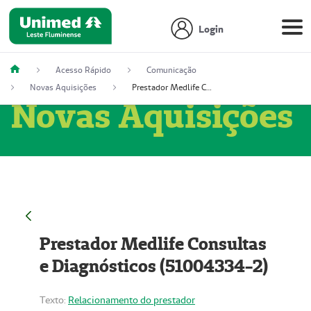
Login
Acesso Rápido
Comunicação
Novas Aquisições
Prestador Medlife Consultas e Diagnósticos (51004334-2)
Novas Aquisições
Prestador Medlife Consultas
e Diagnósticos (51004334-2)
Texto:
Relacionamento do prestador