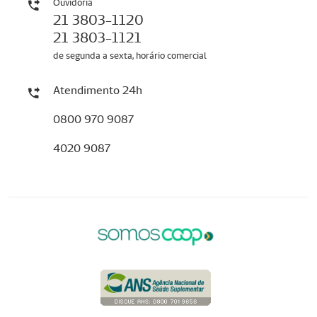
Ouvidoria
21 3803-1120
21 3803-1121
de segunda a sexta, horário comercial
Atendimento 24h
0800 970 9087
4020 9087