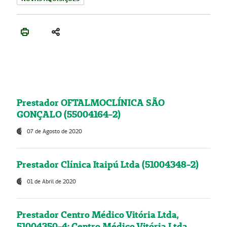
Prestador OFTALMOCLÍNICA SÃO
GONÇALO (55004164-2)
07 de Agosto de 2020
Prestador Clínica Itaipú Ltda (51004348-2)
01 de Abril de 2020
Prestador Centro Médico Vitória Ltda,
51004350-4: Centro Médico Vitória Ltda