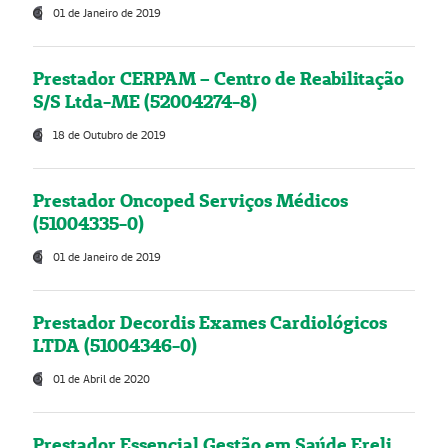
01 de Janeiro de 2019
Prestador CERPAM – Centro de Reabilitação
S/S Ltda-ME (52004274-8)
18 de Outubro de 2019
Prestador Oncoped Serviços Médicos
(51004335-0)
01 de Janeiro de 2019
Prestador Decordis Exames Cardiológicos
LTDA (51004346-0)
01 de Abril de 2020
Prestador Essencial Gestão em Saúde Ereli