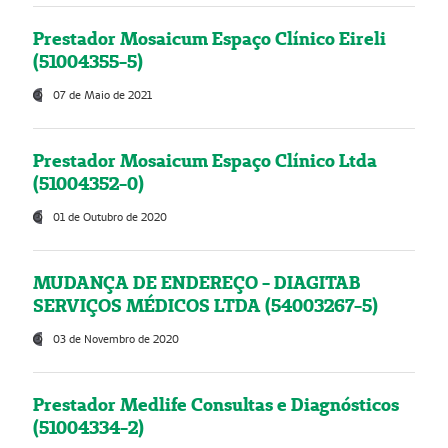
Prestador Mosaicum Espaço Clínico Eireli
(51004355-5)
07 de Maio de 2021
Prestador Mosaicum Espaço Clínico Ltda
(51004352-0)
01 de Outubro de 2020
MUDANÇA DE ENDEREÇO - DIAGITAB
SERVIÇOS MÉDICOS LTDA (54003267-5)
03 de Novembro de 2020
Prestador Medlife Consultas e Diagnósticos
(51004334-2)