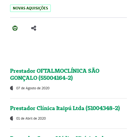
NOVAS AQUISIÇÕES
Prestador OFTALMOCLÍNICA SÃO
GONÇALO (55004164-2)
07 de Agosto de 2020
Prestador Clínica Itaipú Ltda (51004348-2)
01 de Abril de 2020