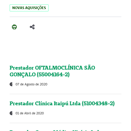
NOVAS AQUISIÇÕES
Prestador OFTALMOCLÍNICA SÃO
GONÇALO (55004164-2)
07 de Agosto de 2020
Prestador Clínica Itaipú Ltda (51004348-2)
01 de Abril de 2020