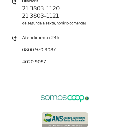
Ouvidoria
21 3803-1120
21 3803-1121
de segunda a sexta, horário comercial
Atendimento 24h
0800 970 9087
4020 9087