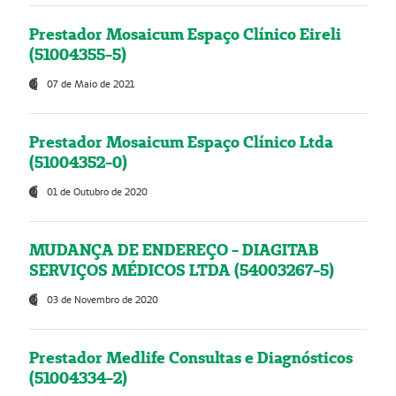
Prestador Mosaicum Espaço Clínico Eireli
(51004355-5)
07 de Maio de 2021
Prestador Mosaicum Espaço Clínico Ltda
(51004352-0)
01 de Outubro de 2020
MUDANÇA DE ENDEREÇO - DIAGITAB
SERVIÇOS MÉDICOS LTDA (54003267-5)
03 de Novembro de 2020
Prestador Medlife Consultas e Diagnósticos
(51004334-2)