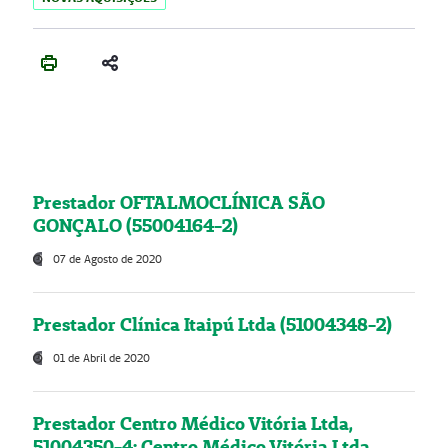
Prestador OFTALMOCLÍNICA SÃO
GONÇALO (55004164-2)
07 de Agosto de 2020
Prestador Clínica Itaipú Ltda (51004348-2)
01 de Abril de 2020
Prestador Centro Médico Vitória Ltda,
51004350-4: Centro Médico Vitória Ltda