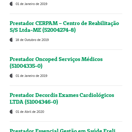
01 de Janeiro de 2019
Prestador CERPAM – Centro de Reabilitação
S/S Ltda-ME (52004274-8)
18 de Outubro de 2019
Prestador Oncoped Serviços Médicos
(51004335-0)
01 de Janeiro de 2019
Prestador Decordis Exames Cardiológicos
LTDA (51004346-0)
01 de Abril de 2020
Prestador Essencial Gestão em Saúde Ereli