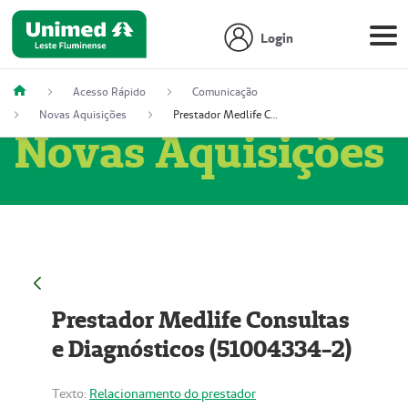
Login
Acesso Rápido
Comunicação
Novas Aquisições
Prestador Medlife Consultas e Diagnósticos (51004334-2)
Novas Aquisições
Prestador Medlife Consultas
e Diagnósticos (51004334-2)
Texto:
Relacionamento do prestador