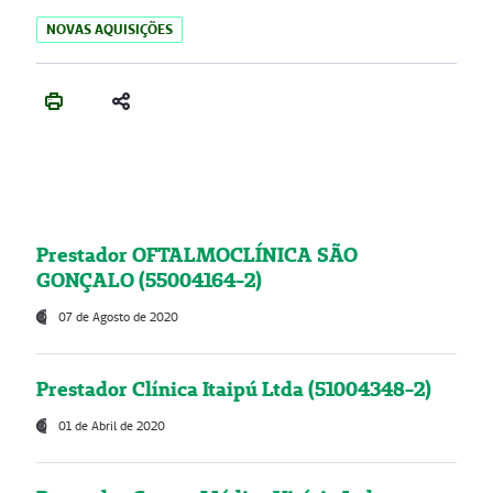
NOVAS AQUISIÇÕES
Prestador OFTALMOCLÍNICA SÃO
GONÇALO (55004164-2)
07 de Agosto de 2020
Prestador Clínica Itaipú Ltda (51004348-2)
01 de Abril de 2020