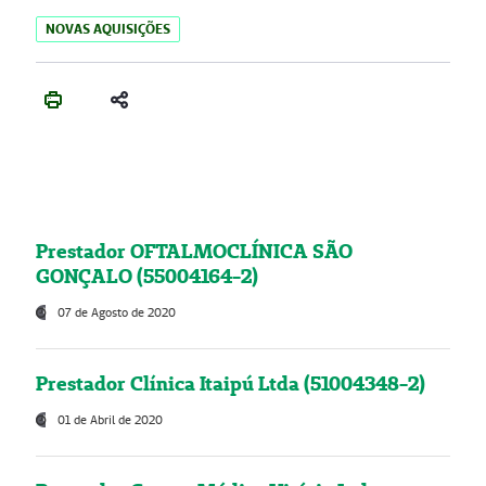
NOVAS AQUISIÇÕES
Prestador OFTALMOCLÍNICA SÃO
GONÇALO (55004164-2)
07 de Agosto de 2020
Prestador Clínica Itaipú Ltda (51004348-2)
01 de Abril de 2020