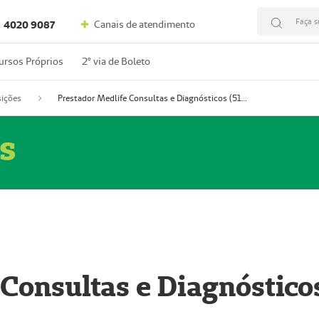
Faça s
Canais de atendimento
4020 9087
ursos Próprios
2º via de Boleto
ições
Prestador Medlife Consultas e Diagnósticos (51004334-2)
s
 Consultas e Diagnóstico