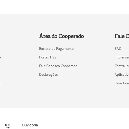
Área do Cooperado
Fale 
Extrato de Pagamento
SAC
o
Portal TISS
Imprensa
Fale Conosco Cooperado
Central 
Declarações
Aplicativ
)
Ouvidori
Ouvidoria