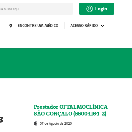
Login
ua busca aqui
ENCONTRE UM MÉDICO
ACESSO RÁPIDO
Prestador OFTALMOCLÍNICA
SÃO GONÇALO (55004164-2)
s
07 de Agosto de 2020