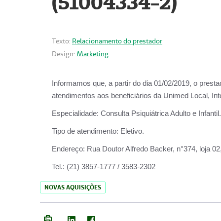
(51004334-2)
Texto:
Relacionamento do prestador
Design:
Marketing
Informamos que, a partir do
dia 01/02/2019
, o prest
atendimentos aos beneficiários da
Unimed Local, Int
Especialidade:
Consulta Psiquiátrica Adulto e Infantil.
Tipo de atendimento:
Eletivo.
Endereço:
Rua Doutor Alfredo Backer, n°374, loja 0
Tel.:
(21) 3857-1777 / 3583-2302
NOVAS AQUISIÇÕES