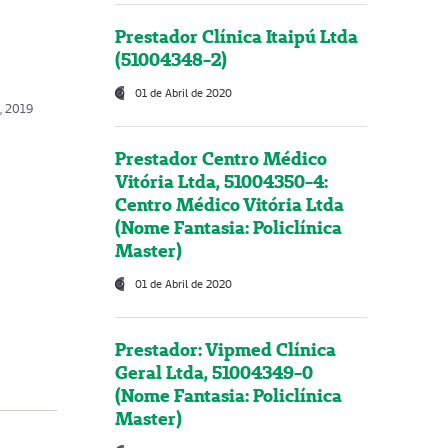
Prestador Clínica Itaipú Ltda
(51004348-2)
01 de Abril de 2020
o, 2019
Prestador Centro Médico
Vitória Ltda, 51004350-4:
Centro Médico Vitória Ltda
(Nome Fantasia: Policlínica
Master)
01 de Abril de 2020
Prestador: Vipmed Clínica
Geral Ltda, 51004349-0
(Nome Fantasia: Policlínica
Master)