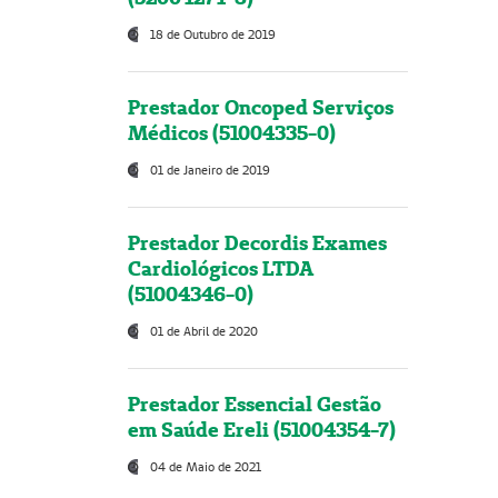
18 de Outubro de 2019
Prestador Oncoped Serviços
Médicos (51004335-0)
01 de Janeiro de 2019
Prestador Decordis Exames
Cardiológicos LTDA
(51004346-0)
01 de Abril de 2020
Prestador Essencial Gestão
em Saúde Ereli (51004354-7)
04 de Maio de 2021