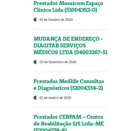
Prestador Mosaicum Espaço
Clínico Ltda (51004352-0)
01 de Outubro de 2020
MUDANÇA DE ENDEREÇO -
DIAGITAB SERVIÇOS
MÉDICOS LTDA (54003267-5)
03 de Novembro de 2020
Prestador Medlife Consultas
e Diagnósticos (51004334-2)
01 de Janeiro de 2019
Prestador CERPAM – Centro
de Reabilitação S/S Ltda-ME
(52004274-8)