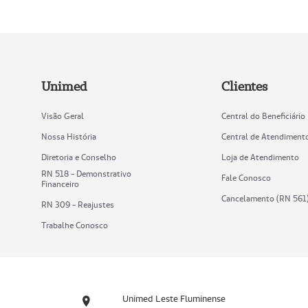
Unimed
Clientes
Visão Geral
Central do Beneficiário
Nossa História
Central de Atendiment
Diretoria e Conselho
Loja de Atendimento
RN 518 - Demonstrativo
Fale Conosco
Financeiro
Cancelamento (RN 561
RN 309 - Reajustes
Trabalhe Conosco
Unimed Leste Fluminense