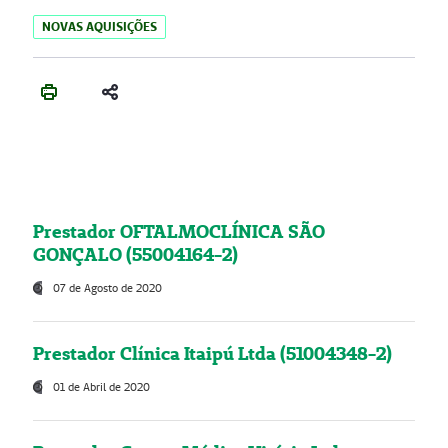
NOVAS AQUISIÇÕES
Prestador OFTALMOCLÍNICA SÃO
GONÇALO (55004164-2)
07 de Agosto de 2020
Prestador Clínica Itaipú Ltda (51004348-2)
01 de Abril de 2020