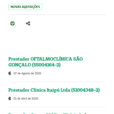
NOVAS AQUISIÇÕES
Prestador OFTALMOCLÍNICA SÃO
GONÇALO (55004164-2)
07 de Agosto de 2020
Prestador Clínica Itaipú Ltda (51004348-2)
01 de Abril de 2020