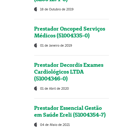
18 de Outubro de 2019
Prestador Oncoped Serviços
Médicos (51004335-0)
01 de Janeiro de 2019
Prestador Decordis Exames
Cardiológicos LTDA
(51004346-0)
01 de Abril de 2020
Prestador Essencial Gestão
em Saúde Ereli (51004354-7)
04 de Maio de 2021