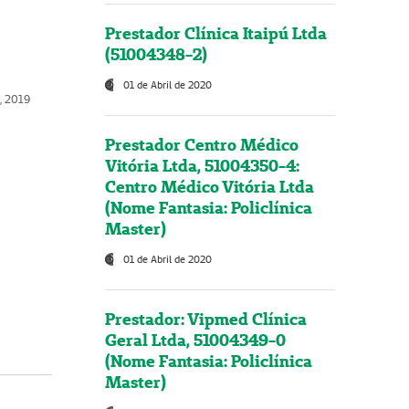
Prestador Clínica Itaipú Ltda
(51004348-2)
01 de Abril de 2020
o, 2019
Prestador Centro Médico
Vitória Ltda, 51004350-4:
Centro Médico Vitória Ltda
(Nome Fantasia: Policlínica
Master)
01 de Abril de 2020
Prestador: Vipmed Clínica
Geral Ltda, 51004349-0
(Nome Fantasia: Policlínica
Master)