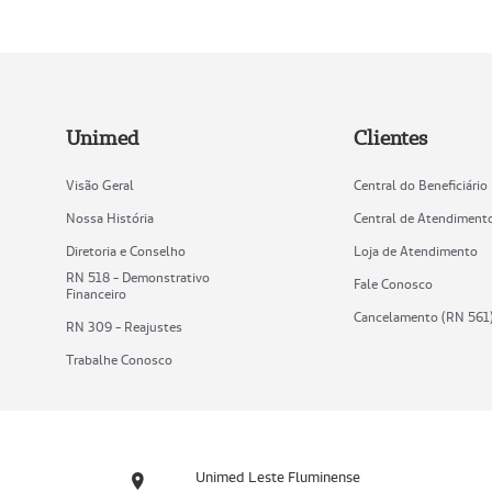
Unimed
Clientes
Visão Geral
Central do Beneficiário
Nossa História
Central de Atendiment
Diretoria e Conselho
Loja de Atendimento
RN 518 - Demonstrativo
Fale Conosco
Financeiro
Cancelamento (RN 561
RN 309 - Reajustes
Trabalhe Conosco
Unimed Leste Fluminense