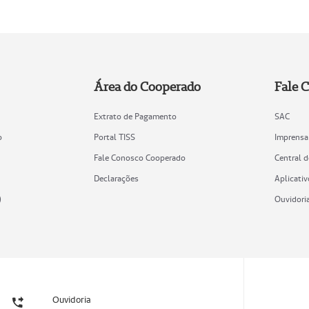
Área do Cooperado
Fale 
Extrato de Pagamento
SAC
o
Portal TISS
Imprensa
Fale Conosco Cooperado
Central 
Declarações
Aplicativ
)
Ouvidori
Ouvidoria