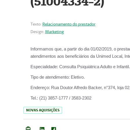
(51004334-2)
Texto:
Relacionamento do prestador
Design:
Marketing
Informamos que, a partir do
dia 01/02/2019
, o prest
atendimentos aos beneficiários da
Unimed Local, Int
Especialidade:
Consulta Psiquiátrica Adulto e Infantil.
Tipo de atendimento:
Eletivo.
Endereço:
Rua Doutor Alfredo Backer, n°374, loja 0
Tel.:
(21) 3857-1777 / 3583-2302
NOVAS AQUISIÇÕES