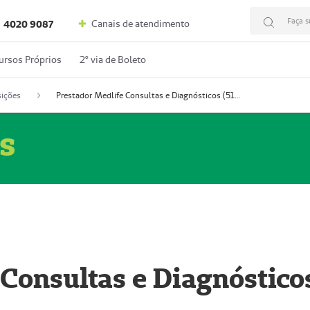
Faça s
Canais de atendimento
4020 9087
ursos Próprios
2º via de Boleto
ições
Prestador Medlife Consultas e Diagnósticos (51004334-2)
s
 Consultas e Diagnóstico