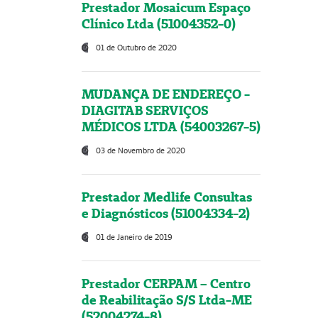
Prestador Mosaicum Espaço
Clínico Ltda (51004352-0)
01 de Outubro de 2020
MUDANÇA DE ENDEREÇO -
DIAGITAB SERVIÇOS
MÉDICOS LTDA (54003267-5)
03 de Novembro de 2020
Prestador Medlife Consultas
e Diagnósticos (51004334-2)
01 de Janeiro de 2019
Prestador CERPAM – Centro
de Reabilitação S/S Ltda-ME
(52004274-8)