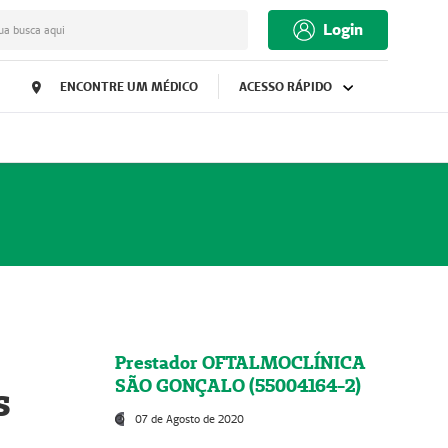
Login
ua busca aqui
ENCONTRE UM MÉDICO
ACESSO RÁPIDO
Prestador OFTALMOCLÍNICA
SÃO GONÇALO (55004164-2)
s
07 de Agosto de 2020