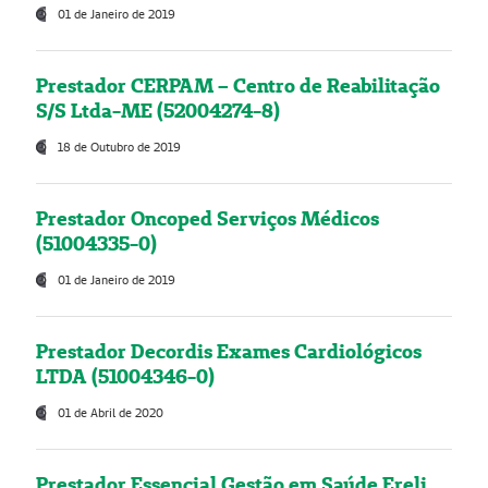
01 de Janeiro de 2019
Prestador CERPAM – Centro de Reabilitação
S/S Ltda-ME (52004274-8)
18 de Outubro de 2019
Prestador Oncoped Serviços Médicos
(51004335-0)
01 de Janeiro de 2019
Prestador Decordis Exames Cardiológicos
LTDA (51004346-0)
01 de Abril de 2020
Prestador Essencial Gestão em Saúde Ereli