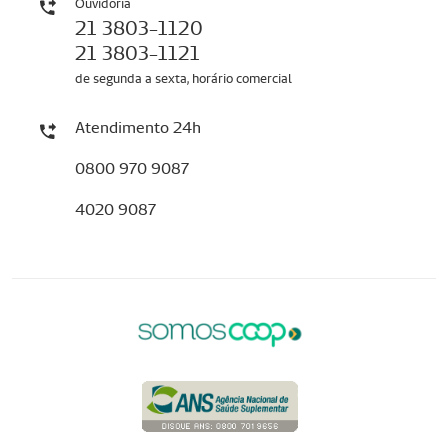
Ouvidoria
21 3803-1120
21 3803-1121
de segunda a sexta, horário comercial
Atendimento 24h
0800 970 9087
4020 9087