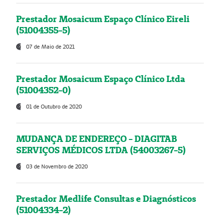
Prestador Mosaicum Espaço Clínico Eireli
(51004355-5)
07 de Maio de 2021
Prestador Mosaicum Espaço Clínico Ltda
(51004352-0)
01 de Outubro de 2020
MUDANÇA DE ENDEREÇO - DIAGITAB
SERVIÇOS MÉDICOS LTDA (54003267-5)
03 de Novembro de 2020
Prestador Medlife Consultas e Diagnósticos
(51004334-2)