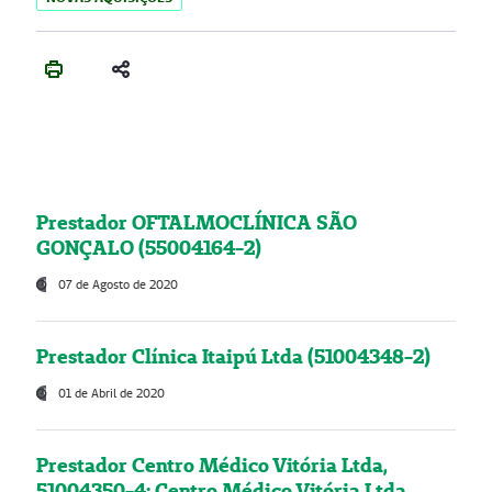
Prestador OFTALMOCLÍNICA SÃO
GONÇALO (55004164-2)
07 de Agosto de 2020
Prestador Clínica Itaipú Ltda (51004348-2)
01 de Abril de 2020
Prestador Centro Médico Vitória Ltda,
51004350-4: Centro Médico Vitória Ltda