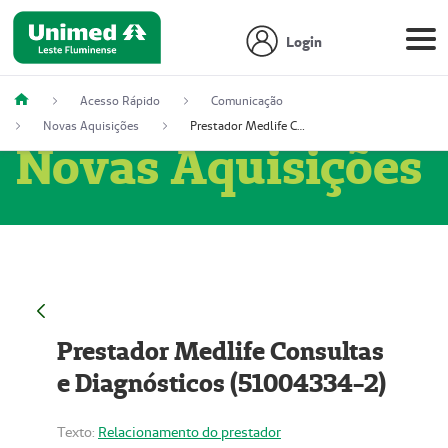
Login
Acesso Rápido
Comunicação
Novas Aquisições
Prestador Medlife Consultas e Diagnósticos (51004334-2)
Novas Aquisições
Prestador Medlife Consultas
e Diagnósticos (51004334-2)
Texto:
Relacionamento do prestador