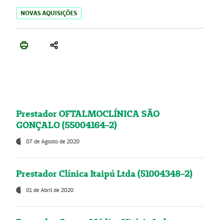
NOVAS AQUISIÇÕES
Prestador OFTALMOCLÍNICA SÃO
GONÇALO (55004164-2)
07 de Agosto de 2020
Prestador Clínica Itaipú Ltda (51004348-2)
01 de Abril de 2020