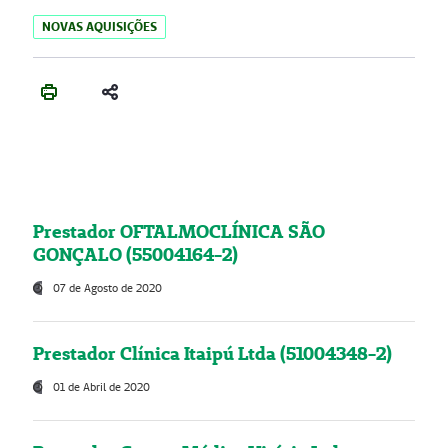
NOVAS AQUISIÇÕES
Prestador OFTALMOCLÍNICA SÃO
GONÇALO (55004164-2)
07 de Agosto de 2020
Prestador Clínica Itaipú Ltda (51004348-2)
01 de Abril de 2020