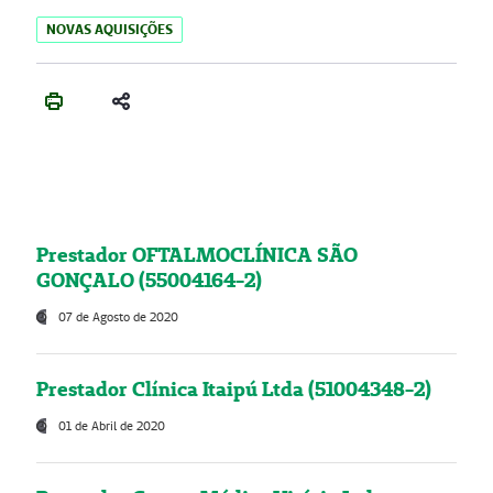
NOVAS AQUISIÇÕES
Prestador OFTALMOCLÍNICA SÃO
GONÇALO (55004164-2)
07 de Agosto de 2020
Prestador Clínica Itaipú Ltda (51004348-2)
01 de Abril de 2020