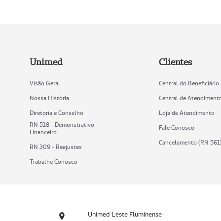
Unimed
Clientes
Visão Geral
Central do Beneficiário
Nossa História
Central de Atendiment
Diretoria e Conselho
Loja de Atendimento
RN 518 - Demonstrativo
Fale Conosco
Financeiro
Cancelamento (RN 561
RN 309 - Reajustes
Trabalhe Conosco
Unimed Leste Fluminense