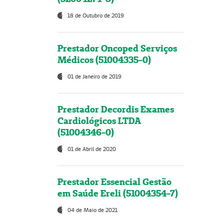
18 de Outubro de 2019
Prestador Oncoped Serviços
Médicos (51004335-0)
01 de Janeiro de 2019
Prestador Decordis Exames
Cardiológicos LTDA
(51004346-0)
01 de Abril de 2020
Prestador Essencial Gestão
em Saúde Ereli (51004354-7)
04 de Maio de 2021