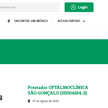
Login
ua busca aqui
ENCONTRE UM MÉDICO
ACESSO RÁPIDO
Prestador OFTALMOCLÍNICA
SÃO GONÇALO (55004164-2)
s
07 de Agosto de 2020