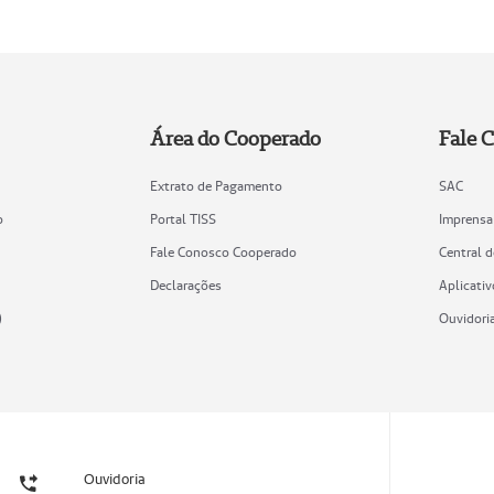
Área do Cooperado
Fale 
Extrato de Pagamento
SAC
o
Portal TISS
Imprensa
Fale Conosco Cooperado
Central 
Declarações
Aplicativ
)
Ouvidori
Ouvidoria