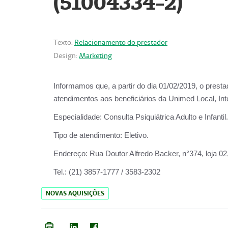
(51004334-2)
Texto:
Relacionamento do prestador
Design:
Marketing
Informamos que, a partir do
dia 01/02/2019
, o prest
atendimentos aos beneficiários da
Unimed Local, Int
Especialidade:
Consulta Psiquiátrica Adulto e Infantil.
Tipo de atendimento:
Eletivo.
Endereço:
Rua Doutor Alfredo Backer, n°374, loja 0
Tel.:
(21) 3857-1777 / 3583-2302
NOVAS AQUISIÇÕES