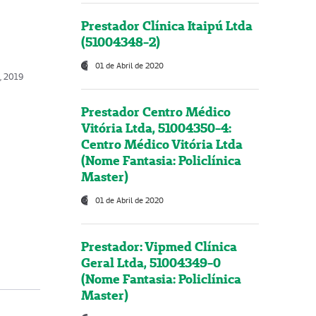
Prestador Clínica Itaipú Ltda
(51004348-2)
01 de Abril de 2020
o, 2019
Prestador Centro Médico
Vitória Ltda, 51004350-4:
Centro Médico Vitória Ltda
(Nome Fantasia: Policlínica
Master)
01 de Abril de 2020
Prestador: Vipmed Clínica
Geral Ltda, 51004349-0
(Nome Fantasia: Policlínica
Master)