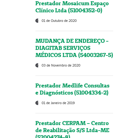
Prestador Mosaicum Espaço
Clínico Ltda (51004352-0)
01 de Outubro de 2020
MUDANÇA DE ENDEREÇO -
DIAGITAB SERVIÇOS
MÉDICOS LTDA (54003267-5)
03 de Novembro de 2020
Prestador Medlife Consultas
e Diagnósticos (51004334-2)
01 de Janeiro de 2019
Prestador CERPAM – Centro
de Reabilitação S/S Ltda-ME
(52004274-8)