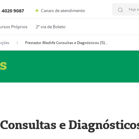
Faça s
Canais de atendimento
4020 9087
ursos Próprios
2º via de Boleto
ições
Prestador Medlife Consultas e Diagnósticos (51004334-2)
s
 Consultas e Diagnóstico