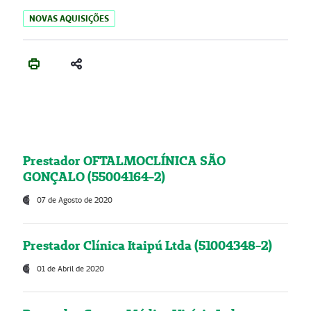
NOVAS AQUISIÇÕES
Prestador OFTALMOCLÍNICA SÃO
GONÇALO (55004164-2)
07 de Agosto de 2020
Prestador Clínica Itaipú Ltda (51004348-2)
01 de Abril de 2020