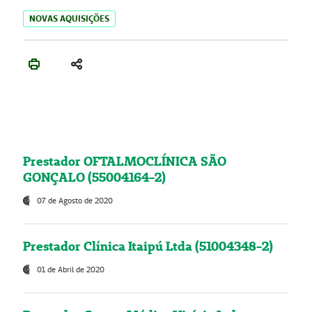
NOVAS AQUISIÇÕES
Prestador OFTALMOCLÍNICA SÃO
GONÇALO (55004164-2)
07 de Agosto de 2020
Prestador Clínica Itaipú Ltda (51004348-2)
01 de Abril de 2020