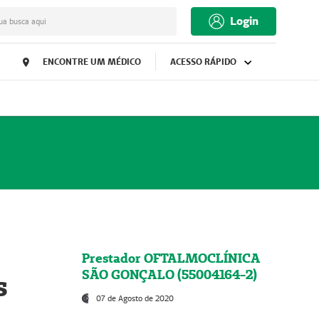
Login
ua busca aqui
ENCONTRE UM MÉDICO
ACESSO RÁPIDO
Prestador OFTALMOCLÍNICA
SÃO GONÇALO (55004164-2)
s
07 de Agosto de 2020