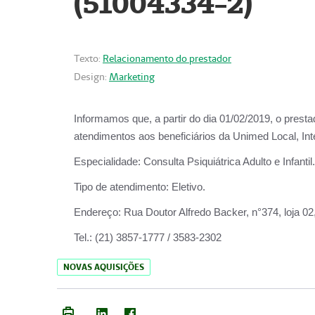
(51004334-2)
Texto:
Relacionamento do prestador
Design:
Marketing
Informamos que, a partir do
dia 01/02/2019
, o prest
atendimentos aos beneficiários da
Unimed Local, Int
Especialidade:
Consulta Psiquiátrica Adulto e Infantil.
Tipo de atendimento:
Eletivo.
Endereço:
Rua Doutor Alfredo Backer, n°374, loja 0
Tel.:
(21) 3857-1777 / 3583-2302
NOVAS AQUISIÇÕES