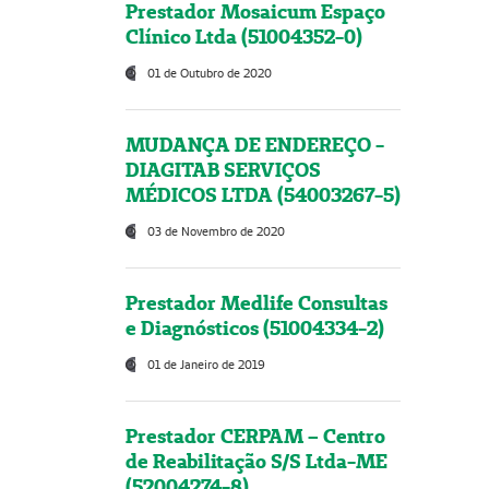
Prestador Mosaicum Espaço
Clínico Ltda (51004352-0)
01 de Outubro de 2020
MUDANÇA DE ENDEREÇO -
DIAGITAB SERVIÇOS
MÉDICOS LTDA (54003267-5)
03 de Novembro de 2020
Prestador Medlife Consultas
e Diagnósticos (51004334-2)
01 de Janeiro de 2019
Prestador CERPAM – Centro
de Reabilitação S/S Ltda-ME
(52004274-8)