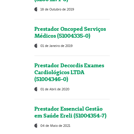
18 de Outubro de 2019
Prestador Oncoped Serviços
Médicos (51004335-0)
01 de Janeiro de 2019
Prestador Decordis Exames
Cardiológicos LTDA
(51004346-0)
01 de Abril de 2020
Prestador Essencial Gestão
em Saúde Ereli (51004354-7)
04 de Maio de 2021