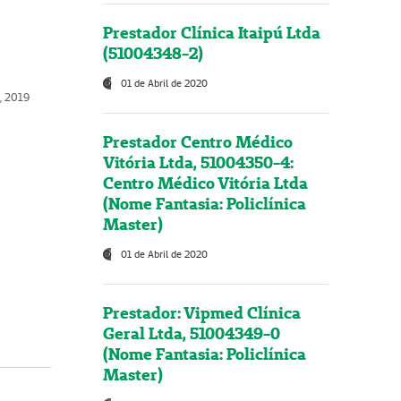
Prestador Clínica Itaipú Ltda
(51004348-2)
01 de Abril de 2020
o, 2019
Prestador Centro Médico
Vitória Ltda, 51004350-4:
Centro Médico Vitória Ltda
(Nome Fantasia: Policlínica
Master)
01 de Abril de 2020
Prestador: Vipmed Clínica
Geral Ltda, 51004349-0
(Nome Fantasia: Policlínica
Master)