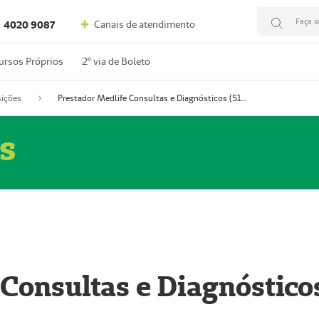
Faça s
Canais de atendimento
4020 9087
ursos Próprios
2º via de Boleto
ições
Prestador Medlife Consultas e Diagnósticos (51004334-2)
s
 Consultas e Diagnóstico