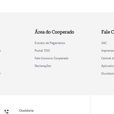
Área do Cooperado
Fale 
Extrato de Pagamento
SAC
o
Portal TISS
Imprensa
Fale Conosco Cooperado
Central 
Declarações
Aplicativ
)
Ouvidori
Ouvidoria