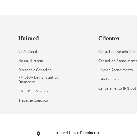
Unimed
Clientes
Visão Geral
Central do Beneficiário
Nossa História
Central de Atendiment
Diretoria e Conselho
Loja de Atendimento
RN 518 - Demonstrativo
Fale Conosco
Financeiro
Cancelamento (RN 561
RN 309 - Reajustes
Trabalhe Conosco
Unimed Leste Fluminense