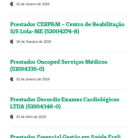
01 de Janeiro de 2019
Prestador CERPAM – Centro de Reabilitação
S/S Ltda-ME (52004274-8)
18 de Outubro de 2019
Prestador Oncoped Serviços Médicos
(51004335-0)
01 de Janeiro de 2019
Prestador Decordis Exames Cardiológicos
LTDA (51004346-0)
01 de Abril de 2020
Prestador Essencial Gestão em Saúde Ereli