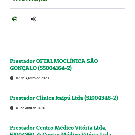
Prestador OFTALMOCLÍNICA SÃO
GONÇALO (55004164-2)
07 de Agosto de 2020
Prestador Clínica Itaipú Ltda (51004348-2)
01 de Abril de 2020
Prestador Centro Médico Vitória Ltda,
51004350-4: Centro Médico Vitória Ltda