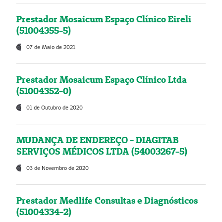
Prestador Mosaicum Espaço Clínico Eireli
(51004355-5)
07 de Maio de 2021
Prestador Mosaicum Espaço Clínico Ltda
(51004352-0)
01 de Outubro de 2020
MUDANÇA DE ENDEREÇO - DIAGITAB
SERVIÇOS MÉDICOS LTDA (54003267-5)
03 de Novembro de 2020
Prestador Medlife Consultas e Diagnósticos
(51004334-2)