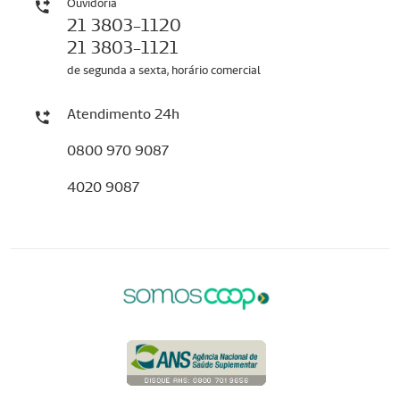
Ouvidoria
21 3803-1120
21 3803-1121
de segunda a sexta, horário comercial
Atendimento 24h
0800 970 9087
4020 9087