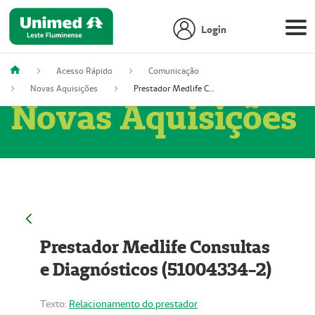
Login
Acesso Rápido
Comunicação
Novas Aquisições
Prestador Medlife Consultas e Diagnósticos (51004334-2)
Novas Aquisições
Prestador Medlife Consultas
e Diagnósticos (51004334-2)
Texto:
Relacionamento do prestador