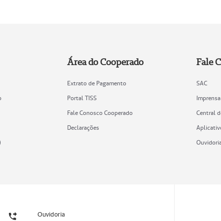
Área do Cooperado
Fale 
Extrato de Pagamento
SAC
o
Portal TISS
Imprensa
Fale Conosco Cooperado
Central 
Declarações
Aplicativ
)
Ouvidori
Ouvidoria