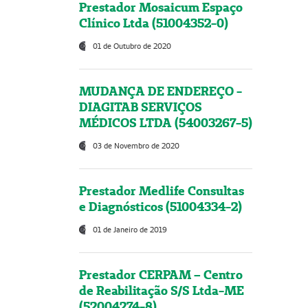
Prestador Mosaicum Espaço
Clínico Ltda (51004352-0)
01 de Outubro de 2020
MUDANÇA DE ENDEREÇO -
DIAGITAB SERVIÇOS
MÉDICOS LTDA (54003267-5)
03 de Novembro de 2020
Prestador Medlife Consultas
e Diagnósticos (51004334-2)
01 de Janeiro de 2019
Prestador CERPAM – Centro
de Reabilitação S/S Ltda-ME
(52004274-8)