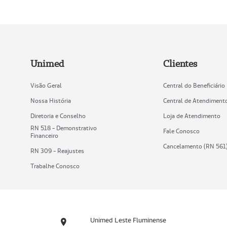
Unimed
Clientes
Visão Geral
Central do Beneficiário
Nossa História
Central de Atendiment
Diretoria e Conselho
Loja de Atendimento
RN 518 - Demonstrativo
Fale Conosco
Financeiro
Cancelamento (RN 561
RN 309 - Reajustes
Trabalhe Conosco
Unimed Leste Fluminense