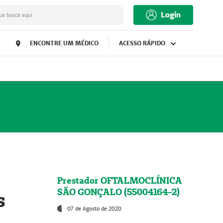
Login
ua busca aqui
ENCONTRE UM MÉDICO
ACESSO RÁPIDO
Prestador OFTALMOCLÍNICA
SÃO GONÇALO (55004164-2)
s
07 de Agosto de 2020