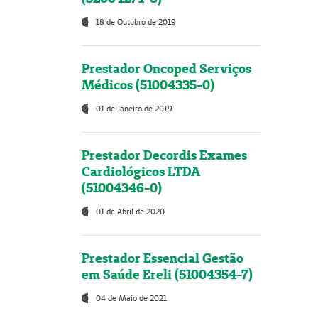
18 de Outubro de 2019
Prestador Oncoped Serviços
Médicos (51004335-0)
01 de Janeiro de 2019
Prestador Decordis Exames
Cardiológicos LTDA
(51004346-0)
01 de Abril de 2020
Prestador Essencial Gestão
em Saúde Ereli (51004354-7)
04 de Maio de 2021