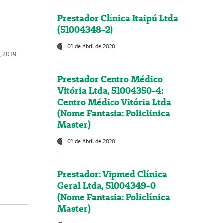
Prestador Clínica Itaipú Ltda
(51004348-2)
01 de Abril de 2020
o, 2019
Prestador Centro Médico
Vitória Ltda, 51004350-4:
Centro Médico Vitória Ltda
(Nome Fantasia: Policlínica
Master)
01 de Abril de 2020
Prestador: Vipmed Clínica
Geral Ltda, 51004349-0
(Nome Fantasia: Policlínica
Master)