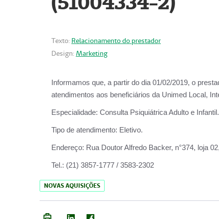
(51004334-2)
Texto:
Relacionamento do prestador
Design:
Marketing
Informamos que, a partir do
dia 01/02/2019
, o prest
atendimentos aos beneficiários da
Unimed Local, Int
Especialidade:
Consulta Psiquiátrica Adulto e Infantil.
Tipo de atendimento:
Eletivo.
Endereço:
Rua Doutor Alfredo Backer, n°374, loja 0
Tel.:
(21) 3857-1777 / 3583-2302
NOVAS AQUISIÇÕES