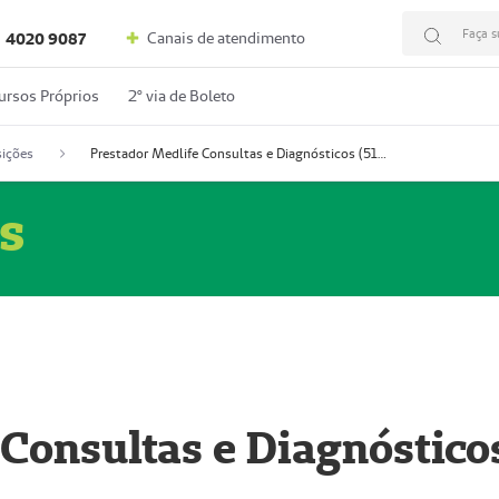
Faça s
Canais de atendimento
4020 9087
ursos Próprios
2º via de Boleto
ições
Prestador Medlife Consultas e Diagnósticos (51004334-2)
s
 Consultas e Diagnóstico