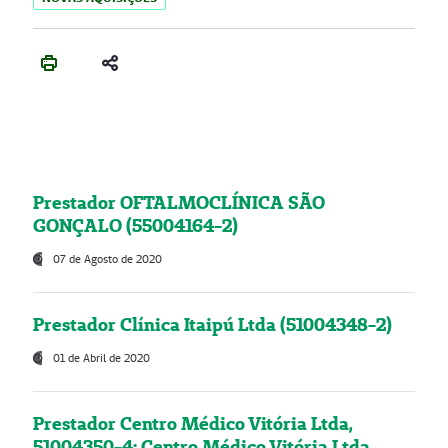
Prestador OFTALMOCLÍNICA SÃO
GONÇALO (55004164-2)
07 de Agosto de 2020
Prestador Clínica Itaipú Ltda (51004348-2)
01 de Abril de 2020
Prestador Centro Médico Vitória Ltda,
51004350-4: Centro Médico Vitória Ltda