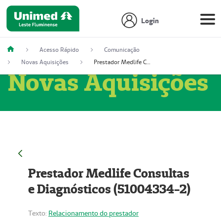
Login
Acesso Rápido
Comunicação
Novas Aquisições
Prestador Medlife Consultas e Diagnósticos (51004334-2)
Novas Aquisições
Prestador Medlife Consultas
e Diagnósticos (51004334-2)
Texto:
Relacionamento do prestador