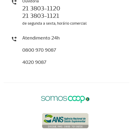
Ouvidoria
21 3803-1120
21 3803-1121
de segunda a sexta, horário comercial
Atendimento 24h
0800 970 9087
4020 9087