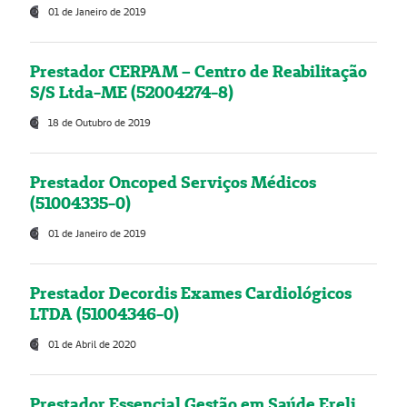
01 de Janeiro de 2019
Prestador CERPAM – Centro de Reabilitação
S/S Ltda-ME (52004274-8)
18 de Outubro de 2019
Prestador Oncoped Serviços Médicos
(51004335-0)
01 de Janeiro de 2019
Prestador Decordis Exames Cardiológicos
LTDA (51004346-0)
01 de Abril de 2020
Prestador Essencial Gestão em Saúde Ereli