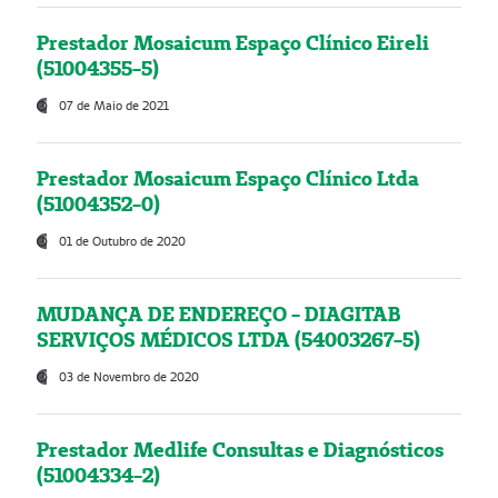
Prestador Mosaicum Espaço Clínico Eireli
(51004355-5)
07 de Maio de 2021
Prestador Mosaicum Espaço Clínico Ltda
(51004352-0)
01 de Outubro de 2020
MUDANÇA DE ENDEREÇO - DIAGITAB
SERVIÇOS MÉDICOS LTDA (54003267-5)
03 de Novembro de 2020
Prestador Medlife Consultas e Diagnósticos
(51004334-2)