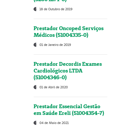
18 de Outubro de 2019
Prestador Oncoped Serviços
Médicos (51004335-0)
01 de Janeiro de 2019
Prestador Decordis Exames
Cardiológicos LTDA
(51004346-0)
01 de Abril de 2020
Prestador Essencial Gestão
em Saúde Ereli (51004354-7)
04 de Maio de 2021