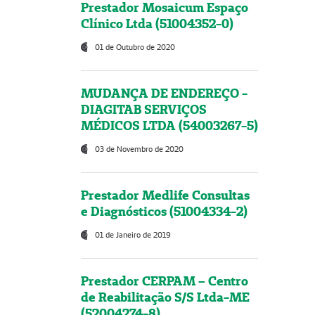
Prestador Mosaicum Espaço
Clínico Ltda (51004352-0)
01 de Outubro de 2020
MUDANÇA DE ENDEREÇO -
DIAGITAB SERVIÇOS
MÉDICOS LTDA (54003267-5)
03 de Novembro de 2020
Prestador Medlife Consultas
e Diagnósticos (51004334-2)
01 de Janeiro de 2019
Prestador CERPAM – Centro
de Reabilitação S/S Ltda-ME
(52004274-8)