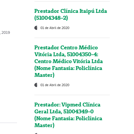
Prestador Clínica Itaipú Ltda
(51004348-2)
01 de Abril de 2020
o, 2019
Prestador Centro Médico
Vitória Ltda, 51004350-4:
Centro Médico Vitória Ltda
(Nome Fantasia: Policlínica
Master)
01 de Abril de 2020
Prestador: Vipmed Clínica
Geral Ltda, 51004349-0
(Nome Fantasia: Policlínica
Master)