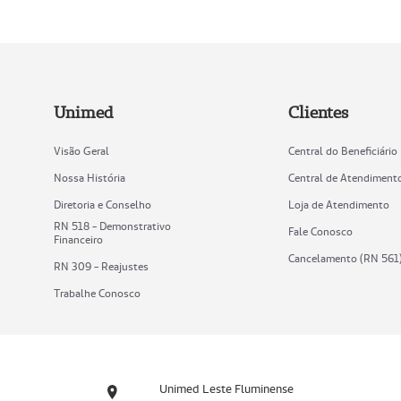
Unimed
Clientes
Visão Geral
Central do Beneficiário
Nossa História
Central de Atendiment
Diretoria e Conselho
Loja de Atendimento
RN 518 - Demonstrativo
Fale Conosco
Financeiro
Cancelamento (RN 561
RN 309 - Reajustes
Trabalhe Conosco
Unimed Leste Fluminense