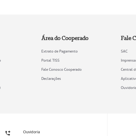
Área do Cooperado
Fale 
Extrato de Pagamento
SAC
o
Portal TISS
Imprensa
Fale Conosco Cooperado
Central 
Declarações
Aplicativ
)
Ouvidori
Ouvidoria