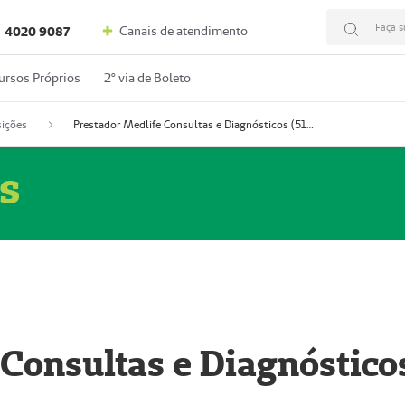
Faça s
Canais de atendimento
4020 9087
ursos Próprios
2º via de Boleto
ições
Prestador Medlife Consultas e Diagnósticos (51004334-2)
s
 Consultas e Diagnóstico