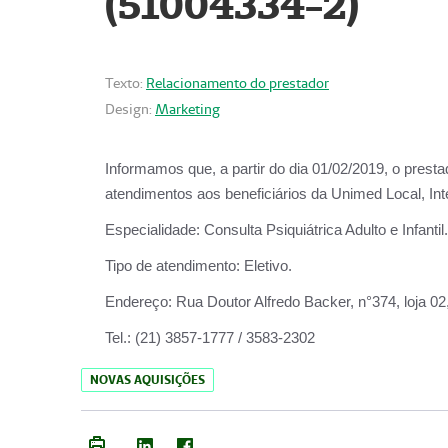
(51004334-2)
Texto:
Relacionamento do prestador
Design:
Marketing
Informamos que, a partir do
dia 01/02/2019
, o prest
atendimentos aos beneficiários da
Unimed Local, Int
Especialidade:
Consulta Psiquiátrica Adulto e Infantil.
Tipo de atendimento:
Eletivo.
Endereço:
Rua Doutor Alfredo Backer, n°374, loja 0
Tel.:
(21) 3857-1777 / 3583-2302
NOVAS AQUISIÇÕES