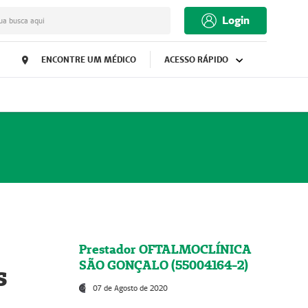
Login
ua busca aqui
ENCONTRE UM MÉDICO
ACESSO RÁPIDO
Prestador OFTALMOCLÍNICA
SÃO GONÇALO (55004164-2)
s
07 de Agosto de 2020