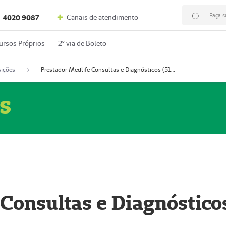
Faça s
Canais de atendimento
4020 9087
ursos Próprios
2º via de Boleto
ições
Prestador Medlife Consultas e Diagnósticos (51004334-2)
s
 Consultas e Diagnóstico