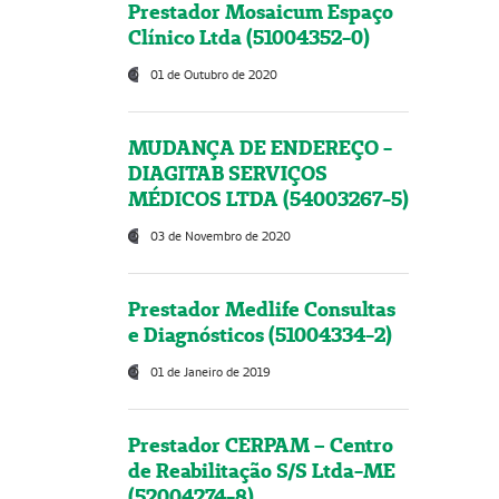
Prestador Mosaicum Espaço
Clínico Ltda (51004352-0)
01 de Outubro de 2020
MUDANÇA DE ENDEREÇO -
DIAGITAB SERVIÇOS
MÉDICOS LTDA (54003267-5)
03 de Novembro de 2020
Prestador Medlife Consultas
e Diagnósticos (51004334-2)
01 de Janeiro de 2019
Prestador CERPAM – Centro
de Reabilitação S/S Ltda-ME
(52004274-8)