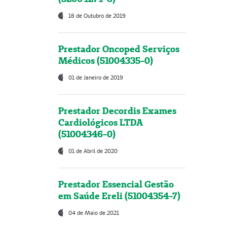
18 de Outubro de 2019
Prestador Oncoped Serviços
Médicos (51004335-0)
01 de Janeiro de 2019
Prestador Decordis Exames
Cardiológicos LTDA
(51004346-0)
01 de Abril de 2020
Prestador Essencial Gestão
em Saúde Ereli (51004354-7)
04 de Maio de 2021