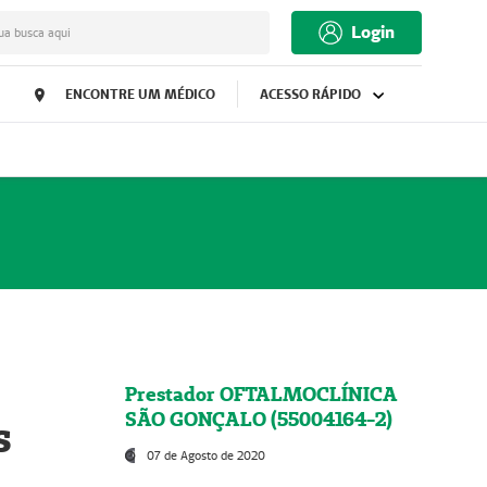
Login
ua busca aqui
ENCONTRE UM MÉDICO
ACESSO RÁPIDO
Prestador OFTALMOCLÍNICA
SÃO GONÇALO (55004164-2)
s
07 de Agosto de 2020