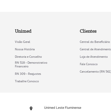
Unimed
Clientes
Visão Geral
Central do Beneficiário
Nossa História
Central de Atendiment
Diretoria e Conselho
Loja de Atendimento
RN 518 - Demonstrativo
Fale Conosco
Financeiro
Cancelamento (RN 561
RN 309 - Reajustes
Trabalhe Conosco
Unimed Leste Fluminense