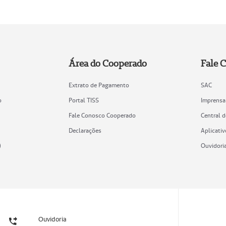
Área do Cooperado
Fale 
Extrato de Pagamento
SAC
o
Portal TISS
Imprensa
Fale Conosco Cooperado
Central 
Declarações
Aplicativ
)
Ouvidori
Ouvidoria