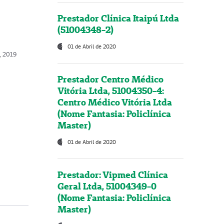
Prestador Clínica Itaipú Ltda
(51004348-2)
01 de Abril de 2020
o, 2019
Prestador Centro Médico
Vitória Ltda, 51004350-4:
Centro Médico Vitória Ltda
(Nome Fantasia: Policlínica
Master)
01 de Abril de 2020
Prestador: Vipmed Clínica
Geral Ltda, 51004349-0
(Nome Fantasia: Policlínica
Master)