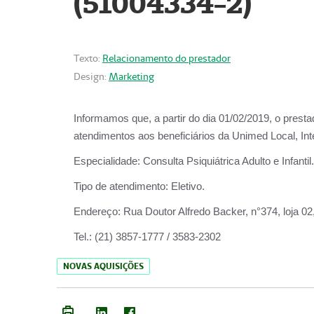
(51004334-2)
Texto:
Relacionamento do prestador
Design:
Marketing
Informamos que, a partir do
dia 01/02/2019
, o prest
atendimentos aos beneficiários da
Unimed Local, Int
Especialidade:
Consulta Psiquiátrica Adulto e Infantil.
Tipo de atendimento:
Eletivo.
Endereço:
Rua Doutor Alfredo Backer, n°374, loja 0
Tel.:
(21) 3857-1777 / 3583-2302
NOVAS AQUISIÇÕES