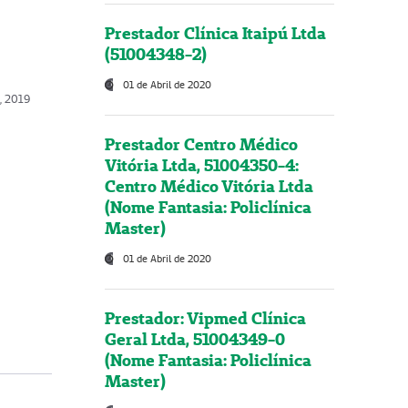
Prestador Clínica Itaipú Ltda
(51004348-2)
01 de Abril de 2020
o, 2019
Prestador Centro Médico
Vitória Ltda, 51004350-4:
Centro Médico Vitória Ltda
(Nome Fantasia: Policlínica
Master)
01 de Abril de 2020
Prestador: Vipmed Clínica
Geral Ltda, 51004349-0
(Nome Fantasia: Policlínica
Master)