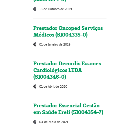
18 de Outubro de 2019
Prestador Oncoped Serviços
Médicos (51004335-0)
01 de Janeiro de 2019
Prestador Decordis Exames
Cardiológicos LTDA
(51004346-0)
01 de Abril de 2020
Prestador Essencial Gestão
em Saúde Ereli (51004354-7)
04 de Maio de 2021