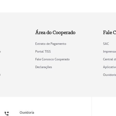
Área do Cooperado
Fale 
Extrato de Pagamento
SAC
o
Portal TISS
Imprensa
Fale Conosco Cooperado
Central 
Declarações
Aplicativ
)
Ouvidori
Ouvidoria