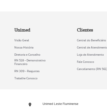
Unimed
Clientes
Visão Geral
Central do Beneficiário
Nossa História
Central de Atendiment
Diretoria e Conselho
Loja de Atendimento
RN 518 - Demonstrativo
Fale Conosco
Financeiro
Cancelamento (RN 561
RN 309 - Reajustes
Trabalhe Conosco
Unimed Leste Fluminense