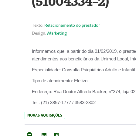
(51004334-2)
Texto:
Relacionamento do prestador
Design:
Marketing
Informamos que, a partir do
dia 01/02/2019
, o prest
atendimentos aos beneficiários da
Unimed Local, Int
Especialidade:
Consulta Psiquiátrica Adulto e Infantil.
Tipo de atendimento:
Eletivo.
Endereço:
Rua Doutor Alfredo Backer, n°374, loja 0
Tel.:
(21) 3857-1777 / 3583-2302
NOVAS AQUISIÇÕES