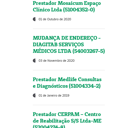
Prestador Mosaicum Espaço
Clínico Ltda (51004352-0)
01 de Outubro de 2020
MUDANÇA DE ENDEREÇO -
DIAGITAB SERVIÇOS
MÉDICOS LTDA (54003267-5)
03 de Novembro de 2020
Prestador Medlife Consultas
e Diagnósticos (51004334-2)
01 de Janeiro de 2019
Prestador CERPAM – Centro
de Reabilitação S/S Ltda-ME
(52004274-8)