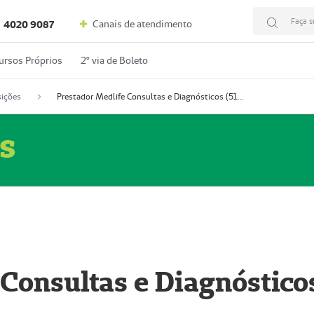
Faça s
Canais de atendimento
4020 9087
ursos Próprios
2º via de Boleto
ições
Prestador Medlife Consultas e Diagnósticos (51004334-2)
s
 Consultas e Diagnóstico