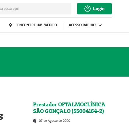
Login
ua busca aqui
ENCONTRE UM MÉDICO
ACESSO RÁPIDO
Prestador OFTALMOCLÍNICA
SÃO GONÇALO (55004164-2)
s
07 de Agosto de 2020