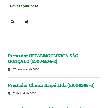
NOVAS AQUISIÇÕES
Prestador OFTALMOCLÍNICA SÃO
GONÇALO (55004164-2)
07 de Agosto de 2020
Prestador Clínica Itaipú Ltda (51004348-2)
01 de Abril de 2020