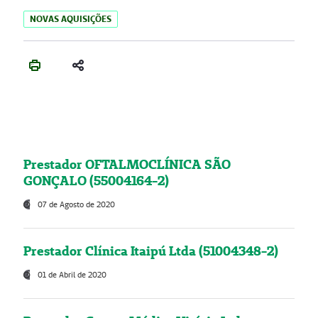
NOVAS AQUISIÇÕES
Prestador OFTALMOCLÍNICA SÃO
GONÇALO (55004164-2)
07 de Agosto de 2020
Prestador Clínica Itaipú Ltda (51004348-2)
01 de Abril de 2020