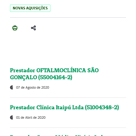
NOVAS AQUISIÇÕES
Prestador OFTALMOCLÍNICA SÃO
GONÇALO (55004164-2)
07 de Agosto de 2020
Prestador Clínica Itaipú Ltda (51004348-2)
01 de Abril de 2020