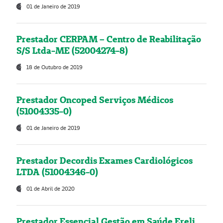
01 de Janeiro de 2019
Prestador CERPAM – Centro de Reabilitação
S/S Ltda-ME (52004274-8)
18 de Outubro de 2019
Prestador Oncoped Serviços Médicos
(51004335-0)
01 de Janeiro de 2019
Prestador Decordis Exames Cardiológicos
LTDA (51004346-0)
01 de Abril de 2020
Prestador Essencial Gestão em Saúde Ereli