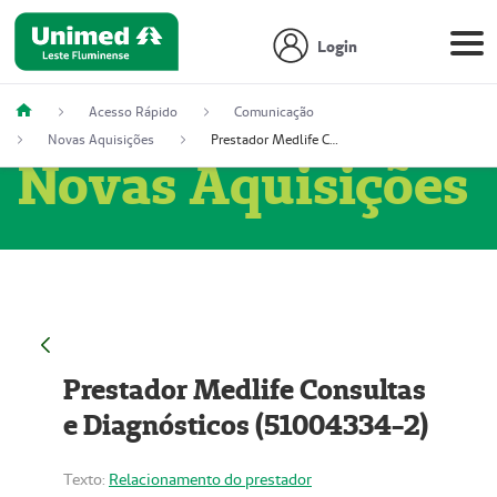
Login
Acesso Rápido
Comunicação
Novas Aquisições
Prestador Medlife Consultas e Diagnósticos (51004334-2)
Novas Aquisições
Prestador Medlife Consultas
e Diagnósticos (51004334-2)
Texto:
Relacionamento do prestador