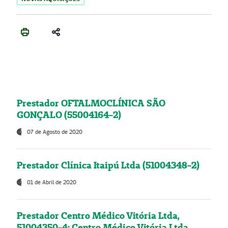
Prestador OFTALMOCLÍNICA SÃO
GONÇALO (55004164-2)
07 de Agosto de 2020
Prestador Clínica Itaipú Ltda (51004348-2)
01 de Abril de 2020
Prestador Centro Médico Vitória Ltda,
51004350-4: Centro Médico Vitória Ltda