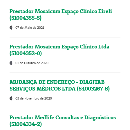
Prestador Mosaicum Espaço Clínico Eireli
(51004355-5)
07 de Maio de 2021
Prestador Mosaicum Espaço Clínico Ltda
(51004352-0)
01 de Outubro de 2020
MUDANÇA DE ENDEREÇO - DIAGITAB
SERVIÇOS MÉDICOS LTDA (54003267-5)
03 de Novembro de 2020
Prestador Medlife Consultas e Diagnósticos
(51004334-2)