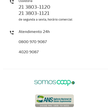
Ouvidoria
21 3803-1120
21 3803-1121
de segunda a sexta, horário comercial
Atendimento 24h
0800 970 9087
4020 9087