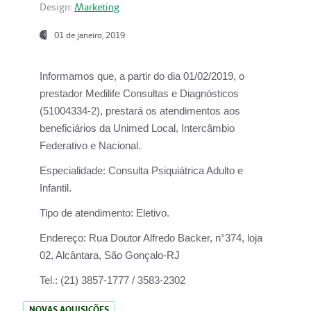
Design:
Marketing
01 de janeiro, 2019
Informamos que, a partir do
dia 01/02/2019
, o
prestador
Medilife Consultas e Diagnósticos
(51004334-2), prestará os atendimentos aos
beneficiários da
Unimed Local, Intercâmbio
Federativo e Nacional.
Especialidade:
Consulta Psiquiátrica Adulto e
Infantil.
Tipo de atendimento:
Eletivo.
Endereço:
Rua Doutor Alfredo Backer, n°374, loja
02, Alcântara, São Gonçalo-RJ
Tel.:
(21) 3857-1777 / 3583-2302
NOVAS AQUISIÇÕES