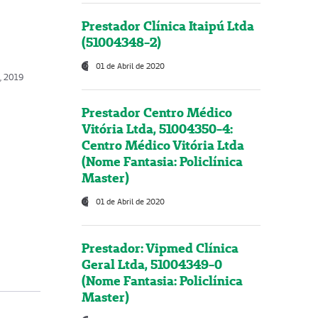
Prestador Clínica Itaipú Ltda
(51004348-2)
01 de Abril de 2020
o, 2019
Prestador Centro Médico
Vitória Ltda, 51004350-4:
Centro Médico Vitória Ltda
(Nome Fantasia: Policlínica
Master)
01 de Abril de 2020
Prestador: Vipmed Clínica
Geral Ltda, 51004349-0
(Nome Fantasia: Policlínica
Master)