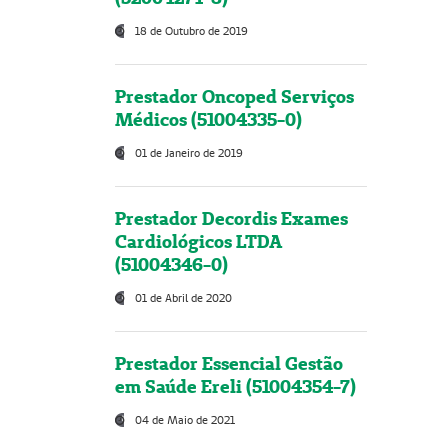
18 de Outubro de 2019
Prestador Oncoped Serviços
Médicos (51004335-0)
01 de Janeiro de 2019
Prestador Decordis Exames
Cardiológicos LTDA
(51004346-0)
01 de Abril de 2020
Prestador Essencial Gestão
em Saúde Ereli (51004354-7)
04 de Maio de 2021