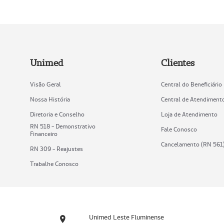
Unimed
Clientes
Visão Geral
Central do Beneficiário
Nossa História
Central de Atendiment
Diretoria e Conselho
Loja de Atendimento
RN 518 - Demonstrativo
Fale Conosco
Financeiro
Cancelamento (RN 561
RN 309 - Reajustes
Trabalhe Conosco
Unimed Leste Fluminense