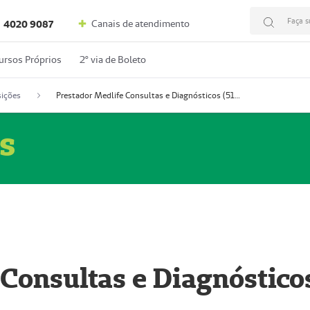
Faça s
Canais de atendimento
4020 9087
ursos Próprios
2º via de Boleto
ições
Prestador Medlife Consultas e Diagnósticos (51004334-2)
s
 Consultas e Diagnóstico