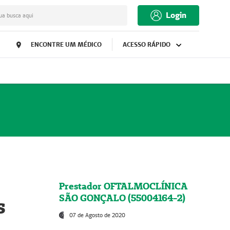
Login
ua busca aqui
ENCONTRE UM MÉDICO
ACESSO RÁPIDO
Prestador OFTALMOCLÍNICA
SÃO GONÇALO (55004164-2)
s
07 de Agosto de 2020