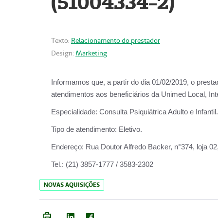
(51004334-2)
Texto:
Relacionamento do prestador
Design:
Marketing
Informamos que, a partir do
dia 01/02/2019
, o prest
atendimentos aos beneficiários da
Unimed Local, Int
Especialidade:
Consulta Psiquiátrica Adulto e Infantil.
Tipo de atendimento:
Eletivo.
Endereço:
Rua Doutor Alfredo Backer, n°374, loja 0
Tel.:
(21) 3857-1777 / 3583-2302
NOVAS AQUISIÇÕES