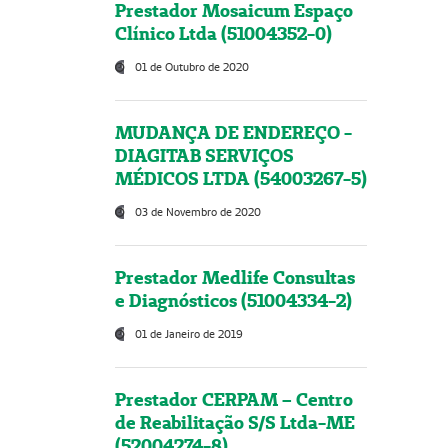
Prestador Mosaicum Espaço
Clínico Ltda (51004352-0)
01 de Outubro de 2020
MUDANÇA DE ENDEREÇO -
DIAGITAB SERVIÇOS
MÉDICOS LTDA (54003267-5)
03 de Novembro de 2020
Prestador Medlife Consultas
e Diagnósticos (51004334-2)
01 de Janeiro de 2019
Prestador CERPAM – Centro
de Reabilitação S/S Ltda-ME
(52004274-8)