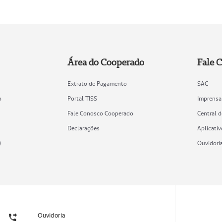
Área do Cooperado
Fale 
Extrato de Pagamento
SAC
o
Portal TISS
Imprensa
Fale Conosco Cooperado
Central 
Declarações
Aplicativ
)
Ouvidori
Ouvidoria