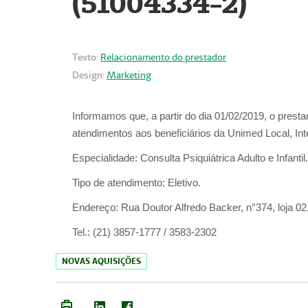
(51004334-2)
Texto:
Relacionamento do prestador
Design:
Marketing
Informamos que, a partir do
dia 01/02/2019
, o prest
atendimentos aos beneficiários da
Unimed Local, Int
Especialidade:
Consulta Psiquiátrica Adulto e Infantil.
Tipo de atendimento:
Eletivo.
Endereço:
Rua Doutor Alfredo Backer, n°374, loja 0
Tel.:
(21) 3857-1777 / 3583-2302
NOVAS AQUISIÇÕES