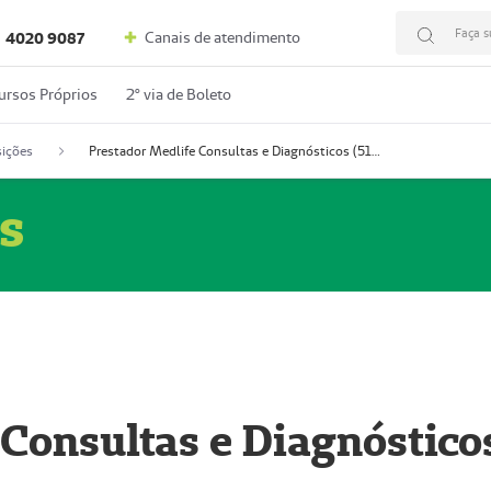
Faça s
Canais de atendimento
4020 9087
ursos Próprios
2º via de Boleto
ições
Prestador Medlife Consultas e Diagnósticos (51004334-2)
s
 Consultas e Diagnóstico