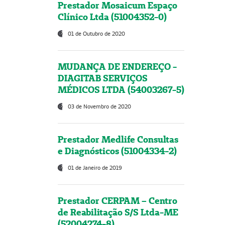
Prestador Mosaicum Espaço
Clínico Ltda (51004352-0)
01 de Outubro de 2020
MUDANÇA DE ENDEREÇO -
DIAGITAB SERVIÇOS
MÉDICOS LTDA (54003267-5)
03 de Novembro de 2020
Prestador Medlife Consultas
e Diagnósticos (51004334-2)
01 de Janeiro de 2019
Prestador CERPAM – Centro
de Reabilitação S/S Ltda-ME
(52004274-8)