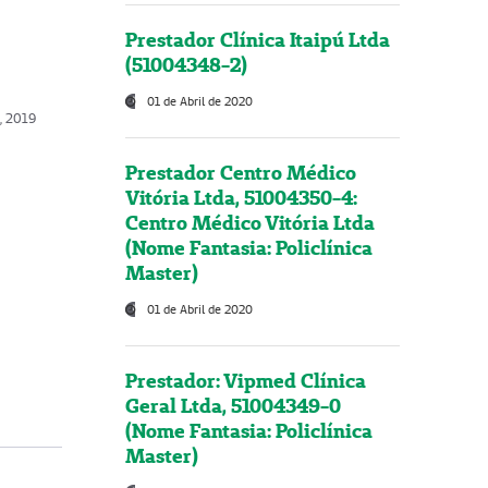
Prestador Clínica Itaipú Ltda
(51004348-2)
01 de Abril de 2020
o, 2019
Prestador Centro Médico
Vitória Ltda, 51004350-4:
Centro Médico Vitória Ltda
(Nome Fantasia: Policlínica
Master)
01 de Abril de 2020
Prestador: Vipmed Clínica
Geral Ltda, 51004349-0
(Nome Fantasia: Policlínica
Master)