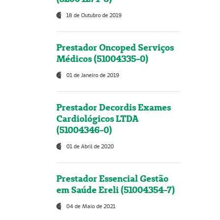
18 de Outubro de 2019
Prestador Oncoped Serviços
Médicos (51004335-0)
01 de Janeiro de 2019
Prestador Decordis Exames
Cardiológicos LTDA
(51004346-0)
01 de Abril de 2020
Prestador Essencial Gestão
em Saúde Ereli (51004354-7)
04 de Maio de 2021