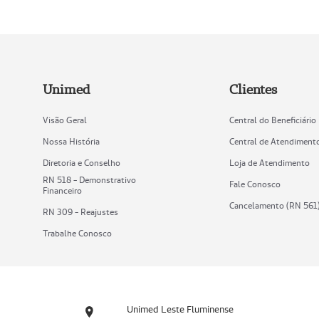
Unimed
Clientes
Visão Geral
Central do Beneficiário
Nossa História
Central de Atendiment
Diretoria e Conselho
Loja de Atendimento
RN 518 - Demonstrativo
Fale Conosco
Financeiro
Cancelamento (RN 561
RN 309 - Reajustes
Trabalhe Conosco
Unimed Leste Fluminense