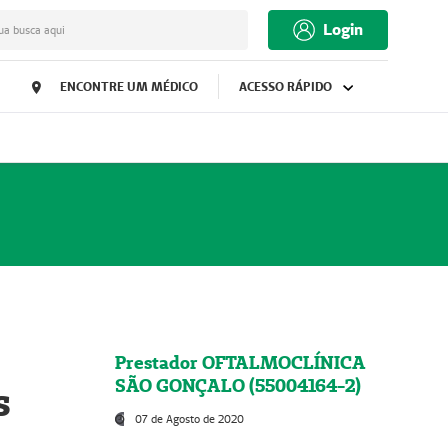
Login
ua busca aqui
ENCONTRE UM MÉDICO
ACESSO RÁPIDO
Prestador OFTALMOCLÍNICA
SÃO GONÇALO (55004164-2)
s
07 de Agosto de 2020