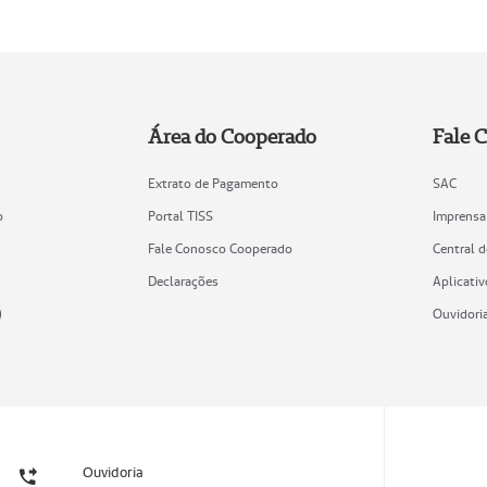
Área do Cooperado
Fale 
Extrato de Pagamento
SAC
o
Portal TISS
Imprensa
Fale Conosco Cooperado
Central 
Declarações
Aplicativ
)
Ouvidori
Ouvidoria