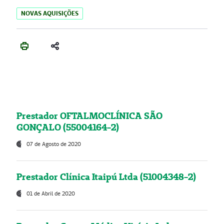
NOVAS AQUISIÇÕES
Prestador OFTALMOCLÍNICA SÃO
GONÇALO (55004164-2)
07 de Agosto de 2020
Prestador Clínica Itaipú Ltda (51004348-2)
01 de Abril de 2020