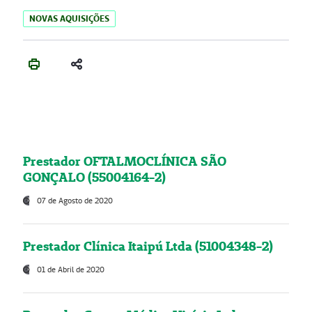
NOVAS AQUISIÇÕES
Prestador OFTALMOCLÍNICA SÃO
GONÇALO (55004164-2)
07 de Agosto de 2020
Prestador Clínica Itaipú Ltda (51004348-2)
01 de Abril de 2020