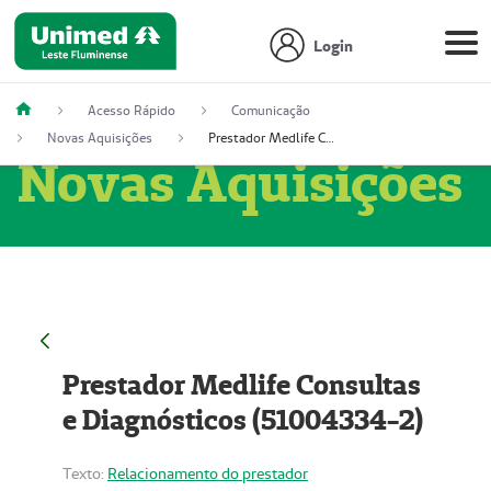
Login
Acesso Rápido
Comunicação
Novas Aquisições
Prestador Medlife Consultas e Diagnósticos (51004334-2)
Novas Aquisições
Prestador Medlife Consultas
e Diagnósticos (51004334-2)
Texto:
Relacionamento do prestador