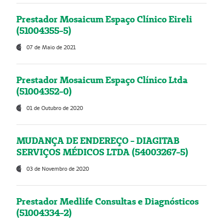
Prestador Mosaicum Espaço Clínico Eireli
(51004355-5)
07 de Maio de 2021
Prestador Mosaicum Espaço Clínico Ltda
(51004352-0)
01 de Outubro de 2020
MUDANÇA DE ENDEREÇO - DIAGITAB
SERVIÇOS MÉDICOS LTDA (54003267-5)
03 de Novembro de 2020
Prestador Medlife Consultas e Diagnósticos
(51004334-2)