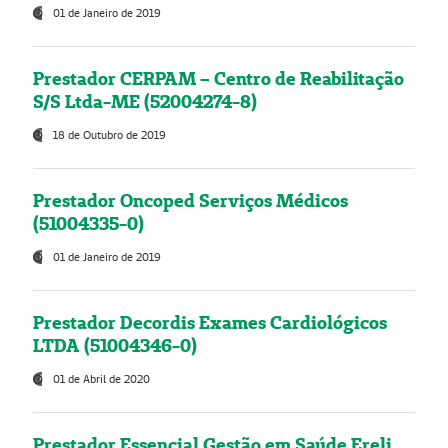
01 de Janeiro de 2019
Prestador CERPAM – Centro de Reabilitação
S/S Ltda-ME (52004274-8)
18 de Outubro de 2019
Prestador Oncoped Serviços Médicos
(51004335-0)
01 de Janeiro de 2019
Prestador Decordis Exames Cardiológicos
LTDA (51004346-0)
01 de Abril de 2020
Prestador Essencial Gestão em Saúde Ereli