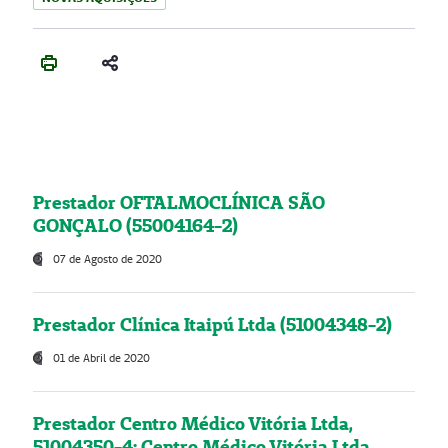
Prestador OFTALMOCLÍNICA SÃO
GONÇALO (55004164-2)
07 de Agosto de 2020
Prestador Clínica Itaipú Ltda (51004348-2)
01 de Abril de 2020
Prestador Centro Médico Vitória Ltda,
51004350-4: Centro Médico Vitória Ltda