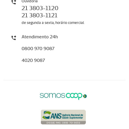
Ouvidoria
21 3803-1120
21 3803-1121
de segunda a sexta, horário comercial
Atendimento 24h
0800 970 9087
4020 9087