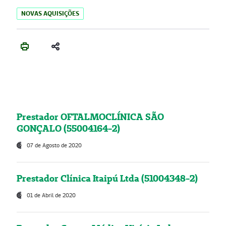
NOVAS AQUISIÇÕES
Prestador OFTALMOCLÍNICA SÃO
GONÇALO (55004164-2)
07 de Agosto de 2020
Prestador Clínica Itaipú Ltda (51004348-2)
01 de Abril de 2020