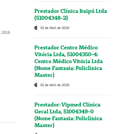
Prestador Clínica Itaipú Ltda
(51004348-2)
01 de Abril de 2020
o, 2019
Prestador Centro Médico
Vitória Ltda, 51004350-4:
Centro Médico Vitória Ltda
(Nome Fantasia: Policlínica
Master)
01 de Abril de 2020
Prestador: Vipmed Clínica
Geral Ltda, 51004349-0
(Nome Fantasia: Policlínica
Master)