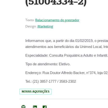
(51004334-2)
Texto:
Relacionamento do prestador
Design:
Marketing
Informamos que, a partir do
dia 01/02/2019
, o prest
atendimentos aos beneficiários da
Unimed Local, Int
Especialidade:
Consulta Psiquiátrica Adulto e Infantil.
Tipo de atendimento:
Eletivo.
Endereço:
Rua Doutor Alfredo Backer, n°374, loja 0
Tel.:
(21) 3857-1777 / 3583-2302
NOVAS AQUISIÇÕES