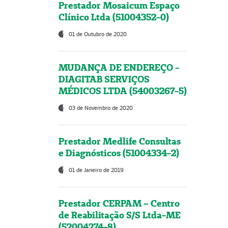
Prestador Mosaicum Espaço
Clínico Ltda (51004352-0)
01 de Outubro de 2020
MUDANÇA DE ENDEREÇO -
DIAGITAB SERVIÇOS
MÉDICOS LTDA (54003267-5)
03 de Novembro de 2020
Prestador Medlife Consultas
e Diagnósticos (51004334-2)
01 de Janeiro de 2019
Prestador CERPAM – Centro
de Reabilitação S/S Ltda-ME
(52004274-8)