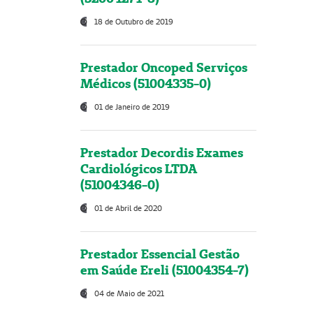
18 de Outubro de 2019
Prestador Oncoped Serviços
Médicos (51004335-0)
01 de Janeiro de 2019
Prestador Decordis Exames
Cardiológicos LTDA
(51004346-0)
01 de Abril de 2020
Prestador Essencial Gestão
em Saúde Ereli (51004354-7)
04 de Maio de 2021