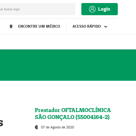
Login
ua busca aqui
ENCONTRE UM MÉDICO
ACESSO RÁPIDO
Prestador OFTALMOCLÍNICA
SÃO GONÇALO (55004164-2)
s
07 de Agosto de 2020