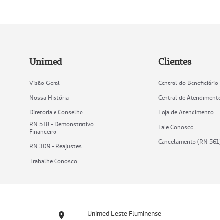
Unimed
Clientes
Visão Geral
Central do Beneficiário
Nossa História
Central de Atendiment
Diretoria e Conselho
Loja de Atendimento
RN 518 - Demonstrativo
Fale Conosco
Financeiro
Cancelamento (RN 561
RN 309 - Reajustes
Trabalhe Conosco
Unimed Leste Fluminense