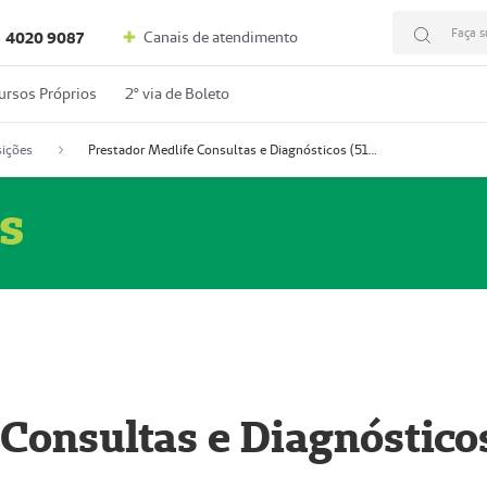
Faça s
Canais de atendimento
4020 9087
ursos Próprios
2º via de Boleto
ições
Prestador Medlife Consultas e Diagnósticos (51004334-2)
s
 Consultas e Diagnóstico