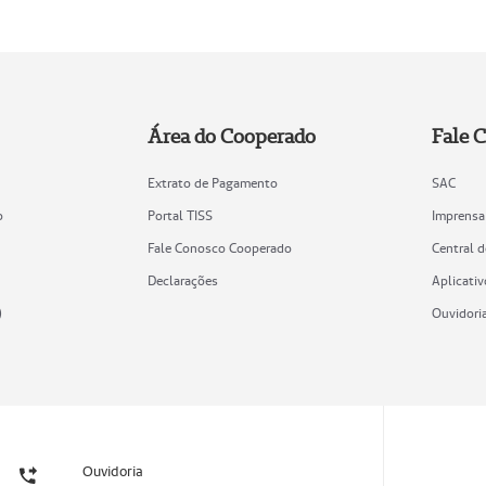
Área do Cooperado
Fale 
Extrato de Pagamento
SAC
o
Portal TISS
Imprensa
Fale Conosco Cooperado
Central 
Declarações
Aplicativ
)
Ouvidori
Ouvidoria