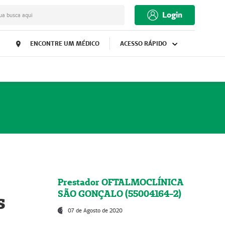
Login
ua busca aqui
ENCONTRE UM MÉDICO
ACESSO RÁPIDO
Prestador OFTALMOCLÍNICA
SÃO GONÇALO (55004164-2)
s
07 de Agosto de 2020