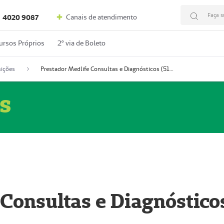
Faça s
Canais de atendimento
4020 9087
ursos Próprios
2º via de Boleto
ições
Prestador Medlife Consultas e Diagnósticos (51004334-2)
s
 Consultas e Diagnóstico