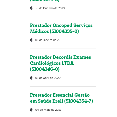
18 de Outubro de 2019
Prestador Oncoped Serviços
Médicos (51004335-0)
01 de Janeiro de 2019
Prestador Decordis Exames
Cardiológicos LTDA
(51004346-0)
01 de Abril de 2020
Prestador Essencial Gestão
em Saúde Ereli (51004354-7)
04 de Maio de 2021