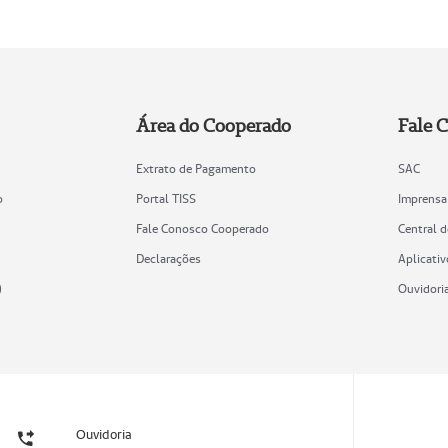
Área do Cooperado
Fale 
Extrato de Pagamento
SAC
o
Portal TISS
Imprensa
Fale Conosco Cooperado
Central 
Declarações
Aplicativ
)
Ouvidori
Ouvidoria