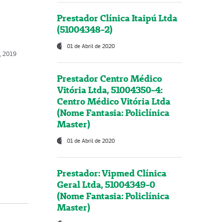
Prestador Clínica Itaipú Ltda
(51004348-2)
01 de Abril de 2020
o, 2019
Prestador Centro Médico
Vitória Ltda, 51004350-4:
Centro Médico Vitória Ltda
(Nome Fantasia: Policlínica
Master)
01 de Abril de 2020
Prestador: Vipmed Clínica
Geral Ltda, 51004349-0
(Nome Fantasia: Policlínica
Master)