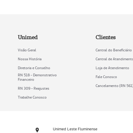
Unimed
Clientes
Visão Geral
Central do Beneficiário
Nossa História
Central de Atendiment
Diretoria e Conselho
Loja de Atendimento
RN 518 - Demonstrativo
Fale Conosco
Financeiro
Cancelamento (RN 561
RN 309 - Reajustes
Trabalhe Conosco
Unimed Leste Fluminense