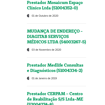
Prestador Mosaicum Espaço
Clínico Ltda (51004352-0)
01 de Outubro de 2020
MUDANÇA DE ENDEREÇO -
DIAGITAB SERVIÇOS
MÉDICOS LTDA (54003267-5)
03 de Novembro de 2020
Prestador Medlife Consultas
e Diagnósticos (51004334-2)
01 de Janeiro de 2019
Prestador CERPAM – Centro
de Reabilitação S/S Ltda-ME
(52004274-8)