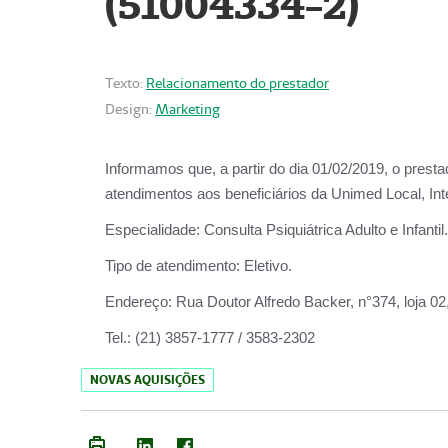
(51004334-2)
Texto:
Relacionamento do prestador
Design:
Marketing
Informamos que, a partir do
dia 01/02/2019
, o prest
atendimentos aos beneficiários da
Unimed Local, Int
Especialidade:
Consulta Psiquiátrica Adulto e Infantil.
Tipo de atendimento:
Eletivo.
Endereço:
Rua Doutor Alfredo Backer, n°374, loja 0
Tel.:
(21) 3857-1777 / 3583-2302
NOVAS AQUISIÇÕES