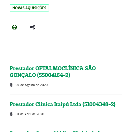
NOVAS AQUISIÇÕES
Prestador OFTALMOCLÍNICA SÃO
GONÇALO (55004164-2)
07 de Agosto de 2020
Prestador Clínica Itaipú Ltda (51004348-2)
01 de Abril de 2020