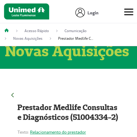
Login
Acesso Rápido
Comunicação
Novas Aquisições
Prestador Medlife Consultas e Diagnósticos (51004334-2)
Novas Aquisições
Prestador Medlife Consultas
e Diagnósticos (51004334-2)
Texto:
Relacionamento do prestador