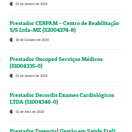
01 de Janeiro de 2019
Prestador CERPAM – Centro de Reabilitação
S/S Ltda-ME (52004274-8)
18 de Outubro de 2019
Prestador Oncoped Serviços Médicos
(51004335-0)
01 de Janeiro de 2019
Prestador Decordis Exames Cardiológicos
LTDA (51004346-0)
01 de Abril de 2020
Prestador Essencial Gestão em Saúde Ereli