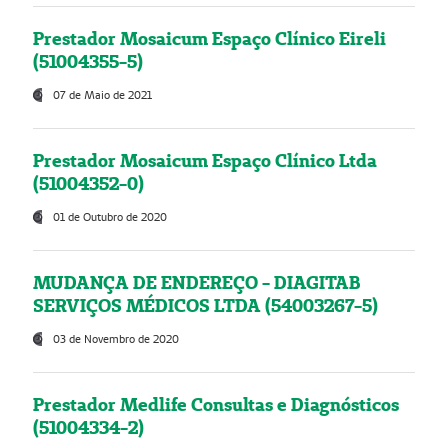
Prestador Mosaicum Espaço Clínico Eireli
(51004355-5)
07 de Maio de 2021
Prestador Mosaicum Espaço Clínico Ltda
(51004352-0)
01 de Outubro de 2020
MUDANÇA DE ENDEREÇO - DIAGITAB
SERVIÇOS MÉDICOS LTDA (54003267-5)
03 de Novembro de 2020
Prestador Medlife Consultas e Diagnósticos
(51004334-2)