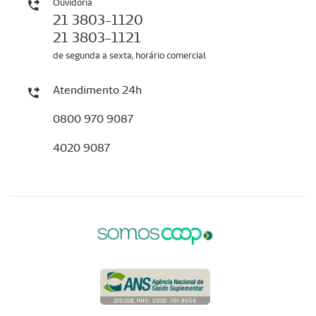
Ouvidoria
21 3803-1120
21 3803-1121
de segunda a sexta, horário comercial
Atendimento 24h
0800 970 9087
4020 9087