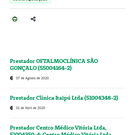
Prestador OFTALMOCLÍNICA SÃO
GONÇALO (55004164-2)
07 de Agosto de 2020
Prestador Clínica Itaipú Ltda (51004348-2)
01 de Abril de 2020
Prestador Centro Médico Vitória Ltda,
51004350-4: Centro Médico Vitória Ltda