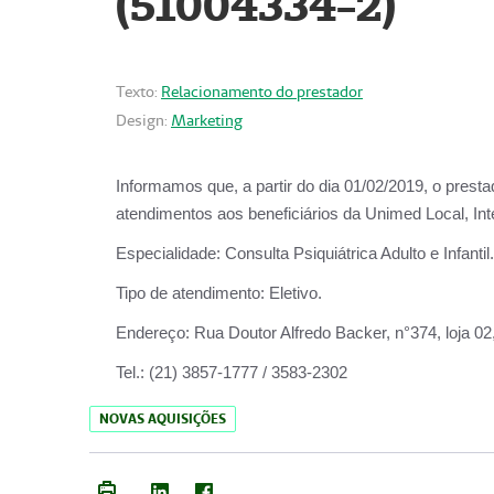
(51004334-2)
Texto:
Relacionamento do prestador
Design:
Marketing
Informamos que, a partir do
dia 01/02/2019
, o prest
atendimentos aos beneficiários da
Unimed Local, Int
Especialidade:
Consulta Psiquiátrica Adulto e Infantil.
Tipo de atendimento:
Eletivo.
Endereço:
Rua Doutor Alfredo Backer, n°374, loja 0
Tel.:
(21) 3857-1777 / 3583-2302
NOVAS AQUISIÇÕES