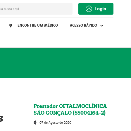
Login
ua busca aqui
ENCONTRE UM MÉDICO
ACESSO RÁPIDO
Prestador OFTALMOCLÍNICA
SÃO GONÇALO (55004164-2)
s
07 de Agosto de 2020