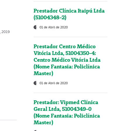
Prestador Clínica Itaipú Ltda
(51004348-2)
01 de Abril de 2020
o, 2019
Prestador Centro Médico
Vitória Ltda, 51004350-4:
Centro Médico Vitória Ltda
(Nome Fantasia: Policlínica
Master)
01 de Abril de 2020
Prestador: Vipmed Clínica
Geral Ltda, 51004349-0
(Nome Fantasia: Policlínica
Master)