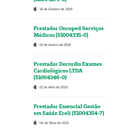
18 de Outubro de 2019
Prestador Oncoped Serviços
Médicos (51004335-0)
01 de Janeiro de 2019
Prestador Decordis Exames
Cardiológicos LTDA
(51004346-0)
01 de Abril de 2020
Prestador Essencial Gestão
em Saúde Ereli (51004354-7)
04 de Maio de 2021