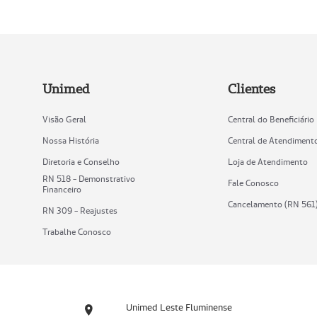
Unimed
Clientes
Visão Geral
Central do Beneficiário
Nossa História
Central de Atendiment
Diretoria e Conselho
Loja de Atendimento
RN 518 - Demonstrativo
Fale Conosco
Financeiro
Cancelamento (RN 561
RN 309 - Reajustes
Trabalhe Conosco
Unimed Leste Fluminense