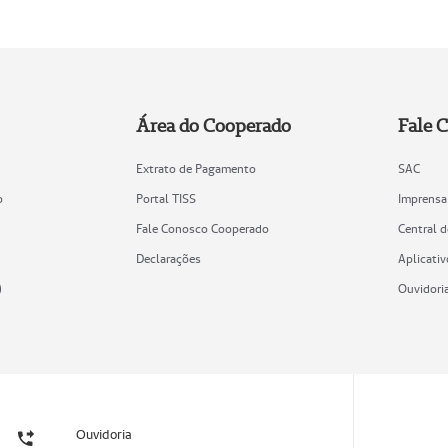
Área do Cooperado
Fale 
Extrato de Pagamento
SAC
o
Portal TISS
Imprensa
Fale Conosco Cooperado
Central 
Declarações
Aplicativ
)
Ouvidori
Ouvidoria