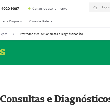
Faça s
Canais de atendimento
4020 9087
ursos Próprios
2º via de Boleto
ições
Prestador Medlife Consultas e Diagnósticos (51004334-2)
s
 Consultas e Diagnóstico