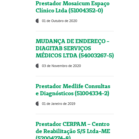
Prestador Mosaicum Espaço
Clínico Ltda (51004352-0)
01 de Outubro de 2020
MUDANÇA DE ENDEREÇO -
DIAGITAB SERVIÇOS
MÉDICOS LTDA (54003267-5)
03 de Novembro de 2020
Prestador Medlife Consultas
e Diagnósticos (51004334-2)
01 de Janeiro de 2019
Prestador CERPAM – Centro
de Reabilitação S/S Ltda-ME
(52004274-8)