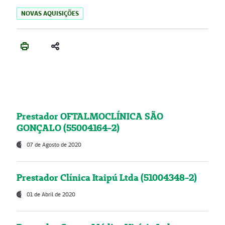
NOVAS AQUISIÇÕES
Prestador OFTALMOCLÍNICA SÃO
GONÇALO (55004164-2)
07 de Agosto de 2020
Prestador Clínica Itaipú Ltda (51004348-2)
01 de Abril de 2020