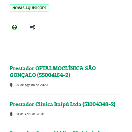
NOVAS AQUISIÇÕES
Prestador OFTALMOCLÍNICA SÃO
GONÇALO (55004164-2)
07 de Agosto de 2020
Prestador Clínica Itaipú Ltda (51004348-2)
01 de Abril de 2020