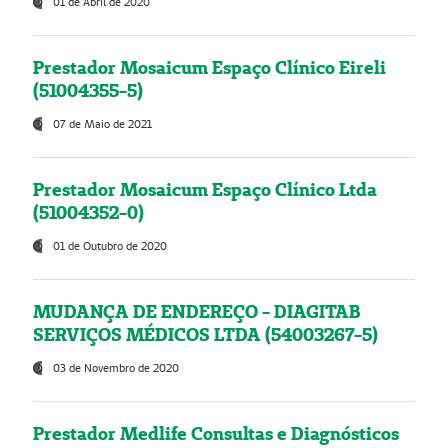
01 de Abril de 2020
Prestador Mosaicum Espaço Clínico Eireli
(51004355-5)
07 de Maio de 2021
Prestador Mosaicum Espaço Clínico Ltda
(51004352-0)
01 de Outubro de 2020
MUDANÇA DE ENDEREÇO - DIAGITAB
SERVIÇOS MÉDICOS LTDA (54003267-5)
03 de Novembro de 2020
Prestador Medlife Consultas e Diagnósticos