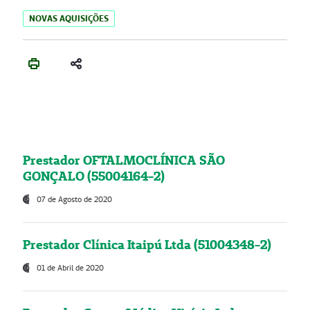
NOVAS AQUISIÇÕES
Prestador OFTALMOCLÍNICA SÃO
GONÇALO (55004164-2)
07 de Agosto de 2020
Prestador Clínica Itaipú Ltda (51004348-2)
01 de Abril de 2020