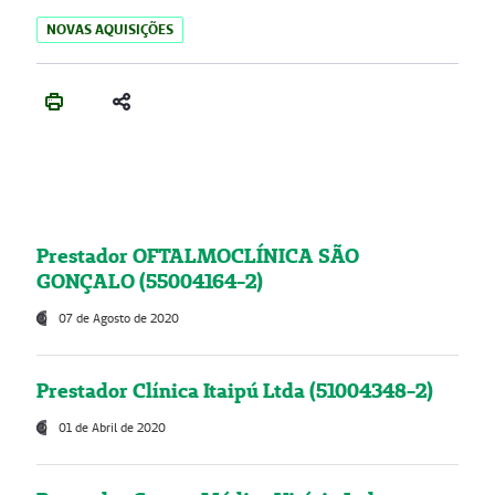
NOVAS AQUISIÇÕES
Prestador OFTALMOCLÍNICA SÃO
GONÇALO (55004164-2)
07 de Agosto de 2020
Prestador Clínica Itaipú Ltda (51004348-2)
01 de Abril de 2020