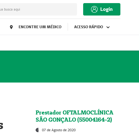
Login
ua busca aqui
ENCONTRE UM MÉDICO
ACESSO RÁPIDO
Prestador OFTALMOCLÍNICA
SÃO GONÇALO (55004164-2)
s
07 de Agosto de 2020