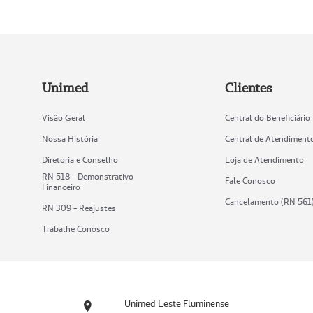
Unimed
Clientes
Visão Geral
Central do Beneficiário
Nossa História
Central de Atendiment
Diretoria e Conselho
Loja de Atendimento
RN 518 - Demonstrativo
Fale Conosco
Financeiro
Cancelamento (RN 561
RN 309 - Reajustes
Trabalhe Conosco
Unimed Leste Fluminense