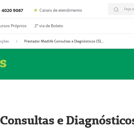
Faça s
Canais de atendimento
4020 9087
ursos Próprios
2º via de Boleto
ições
Prestador Medlife Consultas e Diagnósticos (51004334-2)
s
 Consultas e Diagnóstico