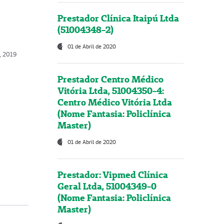
Prestador Clínica Itaipú Ltda
(51004348-2)
01 de Abril de 2020
o, 2019
Prestador Centro Médico
Vitória Ltda, 51004350-4:
Centro Médico Vitória Ltda
(Nome Fantasia: Policlínica
Master)
01 de Abril de 2020
Prestador: Vipmed Clínica
Geral Ltda, 51004349-0
(Nome Fantasia: Policlínica
Master)