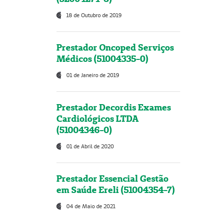
18 de Outubro de 2019
Prestador Oncoped Serviços
Médicos (51004335-0)
01 de Janeiro de 2019
Prestador Decordis Exames
Cardiológicos LTDA
(51004346-0)
01 de Abril de 2020
Prestador Essencial Gestão
em Saúde Ereli (51004354-7)
04 de Maio de 2021