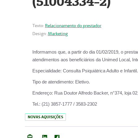
(51004334-2)
Texto:
Relacionamento do prestador
Design:
Marketing
Informamos que, a partir do
dia 01/02/2019
, o prest
atendimentos aos beneficiários da
Unimed Local, Int
Especialidade:
Consulta Psiquiátrica Adulto e Infantil.
Tipo de atendimento:
Eletivo.
Endereço:
Rua Doutor Alfredo Backer, n°374, loja 0
Tel.:
(21) 3857-1777 / 3583-2302
NOVAS AQUISIÇÕES