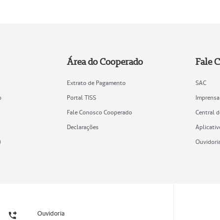
Área do Cooperado
Fale 
Extrato de Pagamento
SAC
o
Portal TISS
Imprensa
Fale Conosco Cooperado
Central 
Declarações
Aplicativ
)
Ouvidori
Ouvidoria