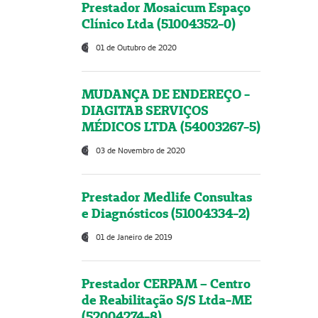
Prestador Mosaicum Espaço
Clínico Ltda (51004352-0)
01 de Outubro de 2020
MUDANÇA DE ENDEREÇO -
DIAGITAB SERVIÇOS
MÉDICOS LTDA (54003267-5)
03 de Novembro de 2020
Prestador Medlife Consultas
e Diagnósticos (51004334-2)
01 de Janeiro de 2019
Prestador CERPAM – Centro
de Reabilitação S/S Ltda-ME
(52004274-8)