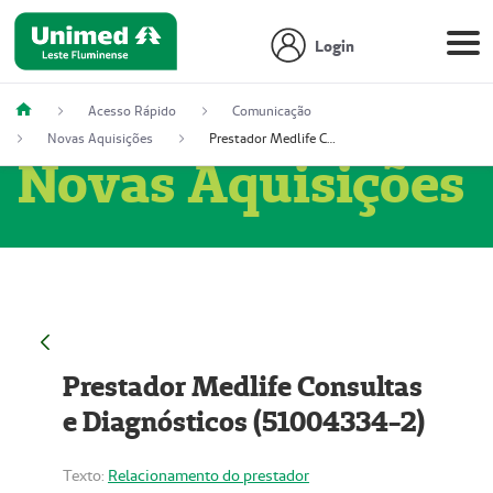
Login
Acesso Rápido
Comunicação
Novas Aquisições
Prestador Medlife Consultas e Diagnósticos (51004334-2)
Novas Aquisições
Prestador Medlife Consultas
e Diagnósticos (51004334-2)
Texto:
Relacionamento do prestador