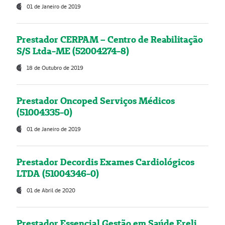
01 de Janeiro de 2019
Prestador CERPAM – Centro de Reabilitação
S/S Ltda-ME (52004274-8)
18 de Outubro de 2019
Prestador Oncoped Serviços Médicos
(51004335-0)
01 de Janeiro de 2019
Prestador Decordis Exames Cardiológicos
LTDA (51004346-0)
01 de Abril de 2020
Prestador Essencial Gestão em Saúde Ereli