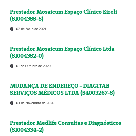
Prestador Mosaicum Espaço Clínico Eireli
(51004355-5)
07 de Maio de 2021
Prestador Mosaicum Espaço Clínico Ltda
(51004352-0)
01 de Outubro de 2020
MUDANÇA DE ENDEREÇO - DIAGITAB
SERVIÇOS MÉDICOS LTDA (54003267-5)
03 de Novembro de 2020
Prestador Medlife Consultas e Diagnósticos
(51004334-2)