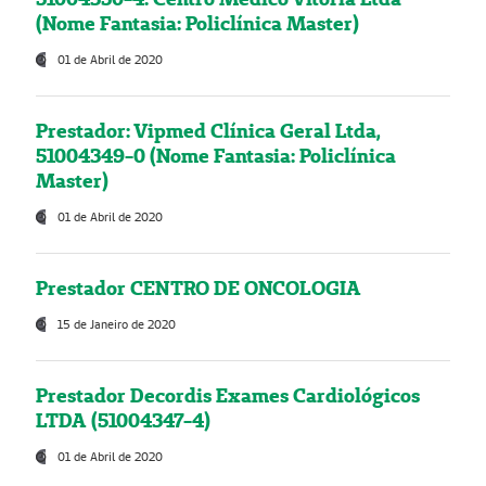
(Nome Fantasia: Policlínica Master)
01 de Abril de 2020
Prestador: Vipmed Clínica Geral Ltda,
51004349-0 (Nome Fantasia: Policlínica
Master)
01 de Abril de 2020
Prestador CENTRO DE ONCOLOGIA
15 de Janeiro de 2020
Prestador Decordis Exames Cardiológicos
LTDA (51004347-4)
01 de Abril de 2020