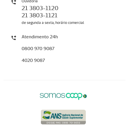
Ouvidoria
21 3803-1120
21 3803-1121
de segunda a sexta, horário comercial
Atendimento 24h
0800 970 9087
4020 9087