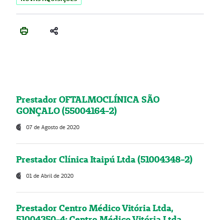
Prestador OFTALMOCLÍNICA SÃO
GONÇALO (55004164-2)
07 de Agosto de 2020
Prestador Clínica Itaipú Ltda (51004348-2)
01 de Abril de 2020
Prestador Centro Médico Vitória Ltda,
51004350-4: Centro Médico Vitória Ltda