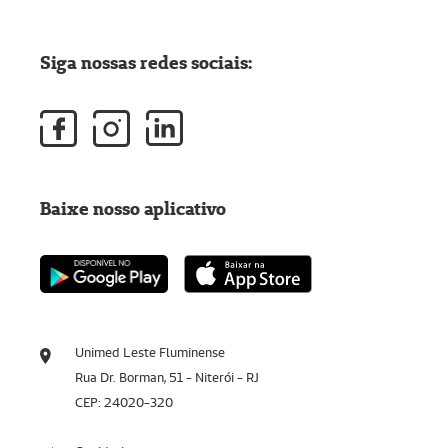
Siga nossas redes sociais:
Baixe nosso aplicativo
Unimed Leste Fluminense
Rua Dr. Borman, 51 - Niterói - RJ
CEP: 24020-320