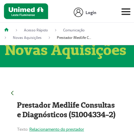
Login
Acesso Rápido
Comunicação
Novas Aquisições
Prestador Medlife Consultas e Diagnósticos (51004334-2)
Novas Aquisições
Prestador Medlife Consultas
e Diagnósticos (51004334-2)
Texto:
Relacionamento do prestador