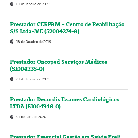
01 de Janeiro de 2019
Prestador CERPAM – Centro de Reabilitação
S/S Ltda-ME (52004274-8)
18 de Outubro de 2019
Prestador Oncoped Serviços Médicos
(51004335-0)
01 de Janeiro de 2019
Prestador Decordis Exames Cardiológicos
LTDA (51004346-0)
01 de Abril de 2020
Prestador Essencial Gestão em Saúde Ereli