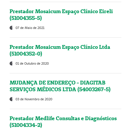
Prestador Mosaicum Espaço Clínico Eireli
(51004355-5)
07 de Maio de 2021
Prestador Mosaicum Espaço Clínico Ltda
(51004352-0)
01 de Outubro de 2020
MUDANÇA DE ENDEREÇO - DIAGITAB
SERVIÇOS MÉDICOS LTDA (54003267-5)
03 de Novembro de 2020
Prestador Medlife Consultas e Diagnósticos
(51004334-2)