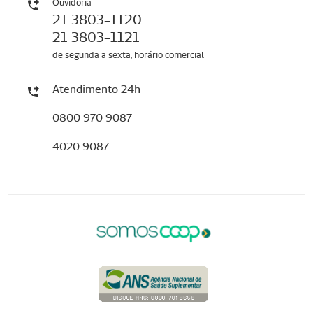
Ouvidoria
21 3803-1120
21 3803-1121
de segunda a sexta, horário comercial
Atendimento 24h
0800 970 9087
4020 9087