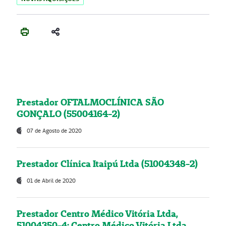
Prestador OFTALMOCLÍNICA SÃO
GONÇALO (55004164-2)
07 de Agosto de 2020
Prestador Clínica Itaipú Ltda (51004348-2)
01 de Abril de 2020
Prestador Centro Médico Vitória Ltda,
51004350-4: Centro Médico Vitória Ltda