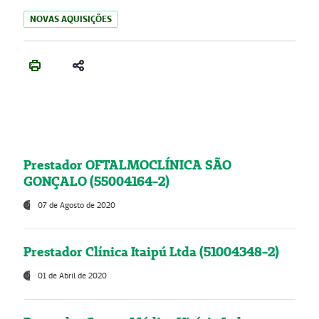
NOVAS AQUISIÇÕES
Prestador OFTALMOCLÍNICA SÃO
GONÇALO (55004164-2)
07 de Agosto de 2020
Prestador Clínica Itaipú Ltda (51004348-2)
01 de Abril de 2020