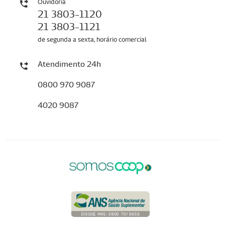
Ouvidoria
21 3803-1120
21 3803-1121
de segunda a sexta, horário comercial
Atendimento 24h
0800 970 9087
4020 9087