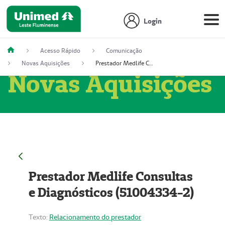
Login
Acesso Rápido
Comunicação
Novas Aquisições
Prestador Medlife Consultas e Diagnósticos (51004334-2)
Novas Aquisições
Prestador Medlife Consultas
e Diagnósticos (51004334-2)
Texto:
Relacionamento do prestador