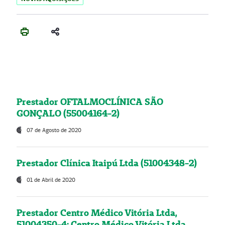
Prestador OFTALMOCLÍNICA SÃO
GONÇALO (55004164-2)
07 de Agosto de 2020
Prestador Clínica Itaipú Ltda (51004348-2)
01 de Abril de 2020
Prestador Centro Médico Vitória Ltda,
51004350-4: Centro Médico Vitória Ltda