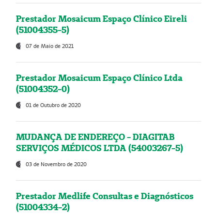
Prestador Mosaicum Espaço Clínico Eireli
(51004355-5)
07 de Maio de 2021
Prestador Mosaicum Espaço Clínico Ltda
(51004352-0)
01 de Outubro de 2020
MUDANÇA DE ENDEREÇO - DIAGITAB
SERVIÇOS MÉDICOS LTDA (54003267-5)
03 de Novembro de 2020
Prestador Medlife Consultas e Diagnósticos
(51004334-2)