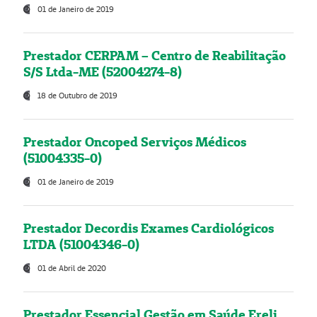
01 de Janeiro de 2019
Prestador CERPAM – Centro de Reabilitação
S/S Ltda-ME (52004274-8)
18 de Outubro de 2019
Prestador Oncoped Serviços Médicos
(51004335-0)
01 de Janeiro de 2019
Prestador Decordis Exames Cardiológicos
LTDA (51004346-0)
01 de Abril de 2020
Prestador Essencial Gestão em Saúde Ereli