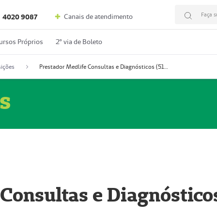
Faça s
Canais de atendimento
4020 9087
ursos Próprios
2º via de Boleto
ições
Prestador Medlife Consultas e Diagnósticos (51004334-2)
s
 Consultas e Diagnóstico