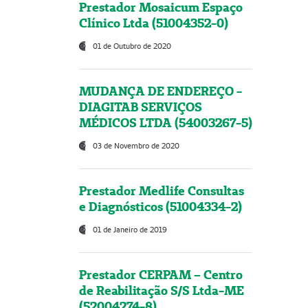
Prestador Mosaicum Espaço
Clínico Ltda (51004352-0)
01 de Outubro de 2020
MUDANÇA DE ENDEREÇO -
DIAGITAB SERVIÇOS
MÉDICOS LTDA (54003267-5)
03 de Novembro de 2020
Prestador Medlife Consultas
e Diagnósticos (51004334-2)
01 de Janeiro de 2019
Prestador CERPAM – Centro
de Reabilitação S/S Ltda-ME
(52004274-8)