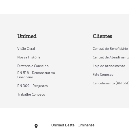
Unimed
Clientes
Visão Geral
Central do Beneficiário
Nossa História
Central de Atendiment
Diretoria e Conselho
Loja de Atendimento
RN 518 - Demonstrativo
Fale Conosco
Financeiro
Cancelamento (RN 561
RN 309 - Reajustes
Trabalhe Conosco
Unimed Leste Fluminense