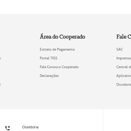
Área do Cooperado
Fale 
Extrato de Pagamento
SAC
o
Portal TISS
Imprensa
Fale Conosco Cooperado
Central 
Declarações
Aplicativ
)
Ouvidori
Ouvidoria