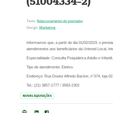
(51004334-2)
Texto:
Relacionamento do prestador
Design:
Marketing
Informamos que, a partir do
dia 01/02/2019
, o prest
atendimentos aos beneficiários da
Unimed Local, Int
Especialidade:
Consulta Psiquiátrica Adulto e Infantil.
Tipo de atendimento:
Eletivo.
Endereço:
Rua Doutor Alfredo Backer, n°374, loja 0
Tel.:
(21) 3857-1777 / 3583-2302
NOVAS AQUISIÇÕES