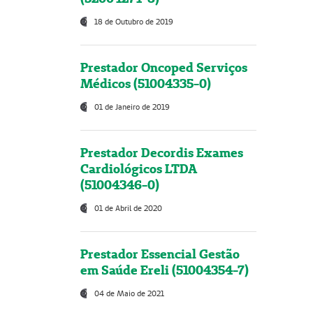
18 de Outubro de 2019
Prestador Oncoped Serviços
Médicos (51004335-0)
01 de Janeiro de 2019
Prestador Decordis Exames
Cardiológicos LTDA
(51004346-0)
01 de Abril de 2020
Prestador Essencial Gestão
em Saúde Ereli (51004354-7)
04 de Maio de 2021