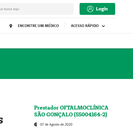
Login
ua busca aqui
ENCONTRE UM MÉDICO
ACESSO RÁPIDO
Prestador OFTALMOCLÍNICA
SÃO GONÇALO (55004164-2)
s
07 de Agosto de 2020