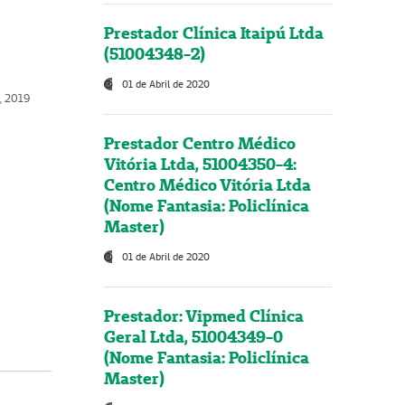
Prestador Clínica Itaipú Ltda
(51004348-2)
01 de Abril de 2020
o, 2019
Prestador Centro Médico
Vitória Ltda, 51004350-4:
Centro Médico Vitória Ltda
(Nome Fantasia: Policlínica
Master)
01 de Abril de 2020
Prestador: Vipmed Clínica
Geral Ltda, 51004349-0
(Nome Fantasia: Policlínica
Master)